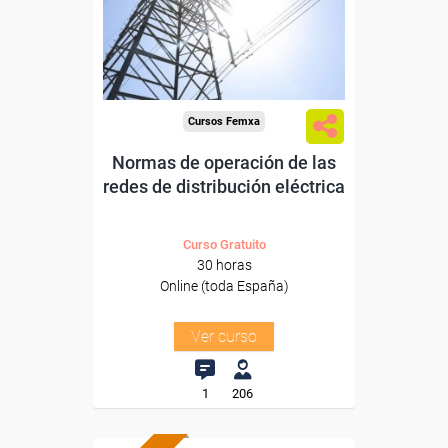
Sector
-Metal.
Cursos Femxa
Normas de operación de las
redes de distribución eléctrica
Curso Gratuito
30 horas
Online (toda España)
Ver curso
1
206