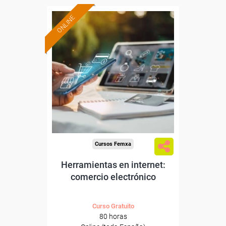
ONLINE
Formación 100%
subvencionada.
Para desempleados,
trabajadores y autónomos.
Sector
-Comercio.
Cursos Femxa
Herramientas en internet:
comercio electrónico
Curso Gratuito
80 horas