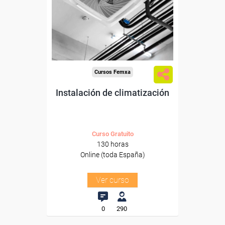
Para desempleados,
trabajadores y autónomos.
Sector
-Metal.
Cursos Femxa
Instalación de climatización
Curso Gratuito
130 horas
Online (toda España)
Ver curso
0
290