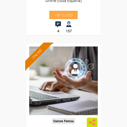
Online (toda España)
Ver curso
4
157
ONLINE
Formación 100%
subvencionada.
Para desempleados,
trabajadores y autónomos.
Sector
-Energía y Agua.
Cursos Femxa