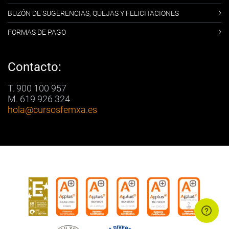
BUZÓN DE SUGERENCIAS, QUEJAS Y FELICITACIONES
FORMAS DE PAGO
Contacto:
T. 900 100 957
M. 619 926 324
hola
@cursosfemxa.es