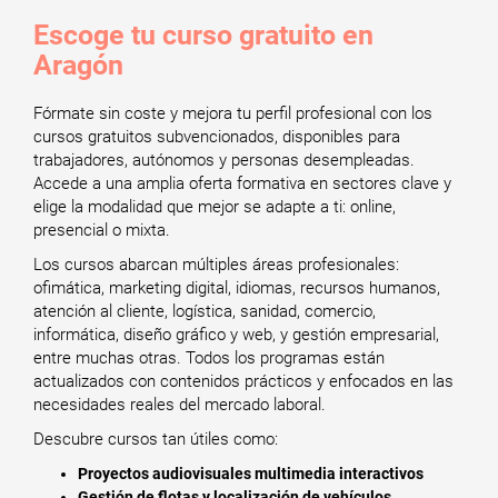
Escoge tu curso gratuito en
Aragón
Fórmate sin coste y mejora tu perfil profesional con los
cursos gratuitos subvencionados, disponibles para
trabajadores, autónomos y personas desempleadas.
Accede a una amplia oferta formativa en sectores clave y
elige la modalidad que mejor se adapte a ti: online,
presencial o mixta.
Los cursos abarcan múltiples áreas profesionales:
ofimática, marketing digital, idiomas, recursos humanos,
atención al cliente, logística, sanidad, comercio,
informática, diseño gráfico y web, y gestión empresarial,
entre muchas otras. Todos los programas están
actualizados con contenidos prácticos y enfocados en las
necesidades reales del mercado laboral.
Descubre cursos tan útiles como:
Proyectos audiovisuales multimedia interactivos
Gestión de flotas y localización de vehículos