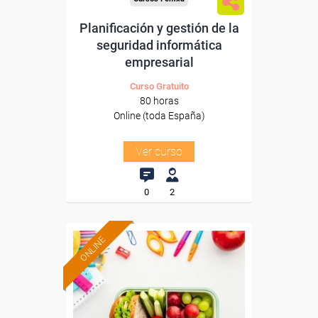
Planificación y gestión de la
seguridad informática
empresarial
Curso Gratuito
80 horas
Online (toda España)
Ver curso
0
2
ONLINE
Formación 100%
subvencionada.
Para desempleados,