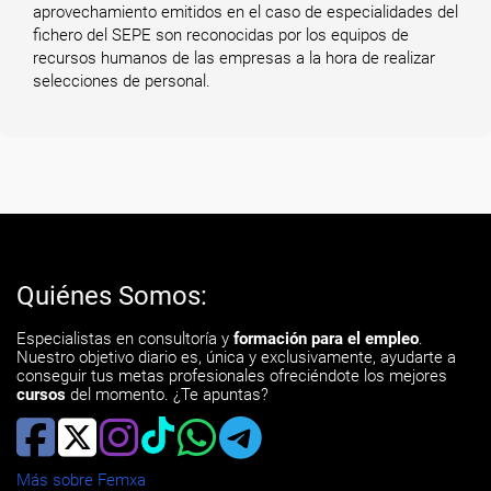
aprovechamiento emitidos en el caso de especialidades del
fichero del SEPE son reconocidas por los equipos de
recursos humanos de las empresas a la hora de realizar
selecciones de personal.
Quiénes Somos:
Especialistas en consultoría y
formación para el empleo
.
Nuestro objetivo diario es, única y exclusivamente, ayudarte a
conseguir tus metas profesionales ofreciéndote los mejores
cursos
del momento. ¿Te apuntas?
Más sobre Femxa