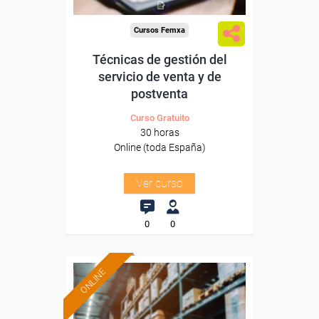
Cursos Femxa
Técnicas de gestión del
servicio de venta y de
postventa
Curso Gratuito
30 horas
Online (toda España)
Ver curso
0
0
ONLINE
Formación 100%
subvencionada.