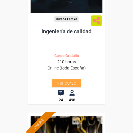
Cursos Femxa
Ingeniería de calidad
Curso Gratuito
210 horas
Online (toda España)
Ver curso
24
498
ONLINE