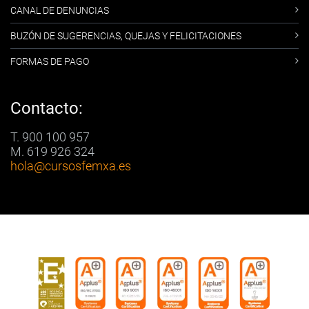
CANAL DE DENUNCIAS
BUZÓN DE SUGERENCIAS, QUEJAS Y FELICITACIONES
FORMAS DE PAGO
Contacto:
T. 900 100 957
M. 619 926 324
hola
@cursosfemxa.es