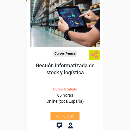
Para desempleados,
trabajadores y autónomos.
Sector
-Grandes Almacenes.
Cursos Femxa
Gestión informatizada de
stock y logística
Curso Gratuito
65 horas
Online (toda España)
Ver curso