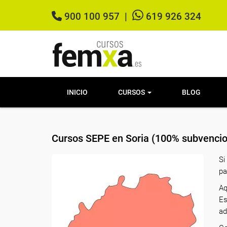
900 100 957
|
619 926 324
INICIO
CURSOS
BLOG
Cursos SEPE en Soria (100% subvencio
Si
pa
Aq
Es
ad