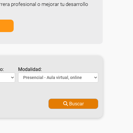
rera profesional o mejorar tu desarrollo
o:
Modalidad:
Buscar