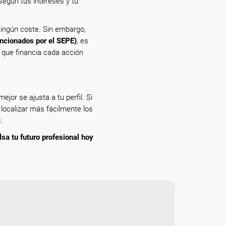
egún tus intereses y tu
ingún coste. Sin embargo,
encionados por el SEPE)
, es
n que financia cada acción
ejor se ajusta a tu perfil. Si
 localizar más fácilmente los
.
lsa tu futuro profesional hoy