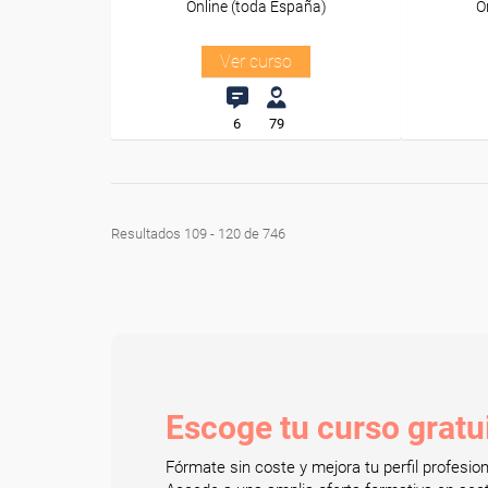
Online (toda España)
O
Ver curso
6
79
Resultados 109 - 120 de 746
Escoge tu curso gratu
Fórmate sin coste y mejora tu perfil profesi