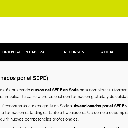
ORIENTACIÓN LABORAL
RECURSOS
AYUDA
nados por el SEPE)
 estás buscando
cursos del SEPE en Soria
para completar tu formaci
ra impulsar tu carrera profesional con formación gratuita y de calidad
uí encontrarás cursos gratis en Soria
subvencionados por el SEPE
y 
ta formación está dirigida tanto a trabajadores/as como a desempl
quirir nuevas competencias profesionales.