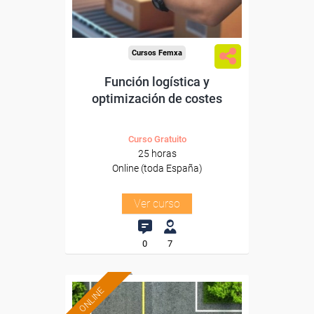
-Transporte y Logística.
Cursos Femxa
Función logística y
optimización de costes
Curso Gratuito
25 horas
Online (toda España)
Ver curso
0
7
ONLINE