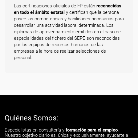
Las certificaciones oficiales de FP están
reconocidas
en todo el ámbito estatal
y certifican que la persona
posee las competencias y habilidades necesarias para
desarrollar una actividad laboral determinada. Los
diplomas de aprovechamiento emitidos en el caso de
especialidades del fichero del SEPE son reconocidas
por los equipos de recursos humanos de las
empresas a la hora de realizar selecciones de
personal.
Quiénes Somos:
Especialistas en consultoría y
formación para el empleo
.
Nuestro objetivo diario es, única y exclusivamente, ayudarte a