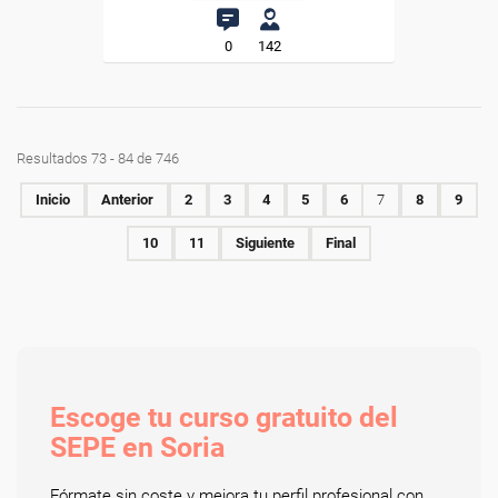
0
142
Resultados 73 - 84 de 746
Inicio
Anterior
2
3
4
5
6
7
8
9
10
11
Siguiente
Final
Escoge tu curso gratuito del
SEPE en Soria
Fórmate sin coste y mejora tu perfil profesional con