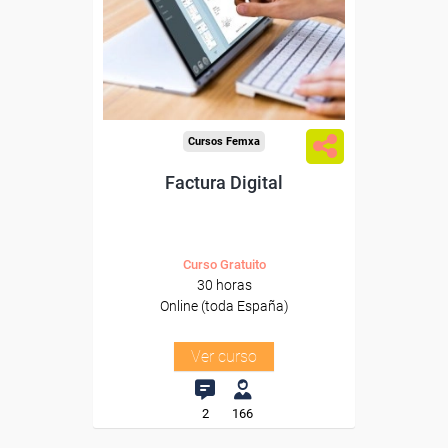
trabajadores y autónomos.
Sector
-Transporte y Logística.
Cursos Femxa
Factura Digital
Curso Gratuito
30 horas
Online (toda España)
Ver curso
2
166