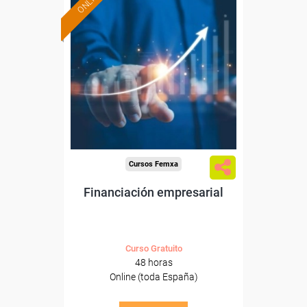
ONLINE
Formación 100%
subvencionada.
Para desempleados,
trabajadores y autónomos.
Sector
-Finanzas y Seguros.
Cursos Femxa
Financiación empresarial
Curso Gratuito
48 horas
Online (toda España)