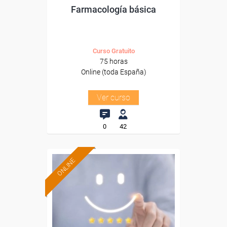
Farmacología básica
Curso Gratuito
75 horas
Online (toda España)
Ver curso
0
42
ONLINE
Formación 100%
subvencionada.
Para desempleados,
trabajadores y autónomos.