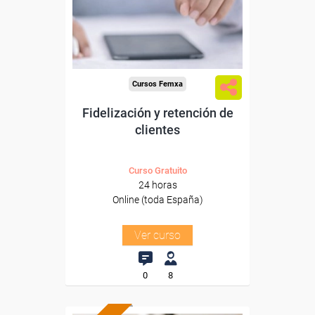
Sector
-Comercio.
Cursos Femxa
Fidelización y retención de
clientes
Curso Gratuito
24 horas
Online (toda España)
Ver curso
0
8