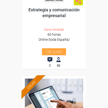
Estrategia y comunicación
empresarial
Curso Gratuito
60 horas
Online (toda España)
Ver curso
2
82
ONLINE
Formación 100%
subvencionada.
Para desempleados,