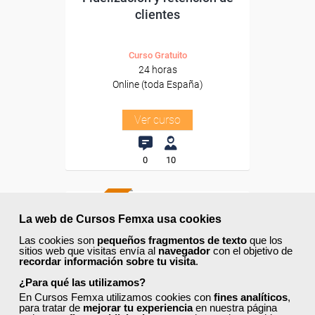
clientes
Curso Gratuito
24 horas
Online (toda España)
Ver curso
0
10
ONLINE
La web de Cursos Femxa usa cookies
Formación 100%
Las cookies son
pequeños fragmentos de texto
que los
sitios web que visitas envía al
navegador
con el objetivo de
subvencionada.
recordar información sobre tu visita
.
¿Para qué las utilizamos?
Para desempleados,
trabajadores y autónomos.
En Cursos Femxa utilizamos cookies con
fines analíticos
,
para tratar de
mejorar tu experiencia
en nuestra página