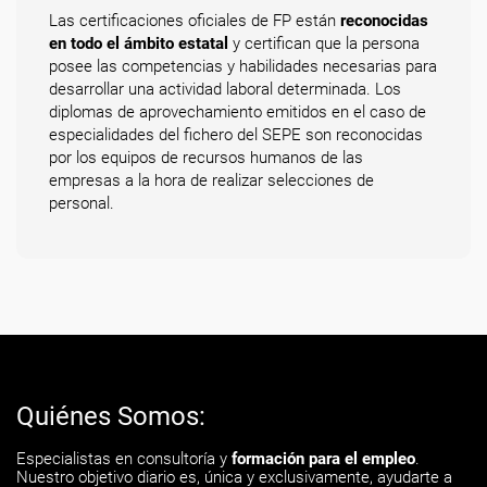
Las certificaciones oficiales de FP están
reconocidas
en todo el ámbito estatal
y certifican que la persona
posee las competencias y habilidades necesarias para
desarrollar una actividad laboral determinada. Los
diplomas de aprovechamiento emitidos en el caso de
especialidades del fichero del SEPE son reconocidas
por los equipos de recursos humanos de las
empresas a la hora de realizar selecciones de
personal.
Quiénes Somos:
Especialistas en consultoría y
formación para el empleo
.
Nuestro objetivo diario es, única y exclusivamente, ayudarte a