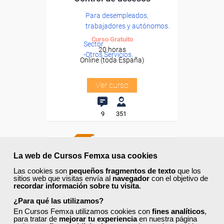
Para desempleados,
trabajadores y autónomos.
Curso Gratuito
Sector
20 horas
-Otros Servicios.
Online (toda España)
Ver curso
9
351
ONLINE
La web de Cursos Femxa usa cookies
Las cookies son
pequeños fragmentos de texto
que los
sitios web que visitas envía al
navegador
con el objetivo de
recordar información sobre tu visita
.
¿Para qué las utilizamos?
En Cursos Femxa utilizamos cookies con
fines analíticos
,
para tratar de
mejorar tu experiencia
en nuestra página