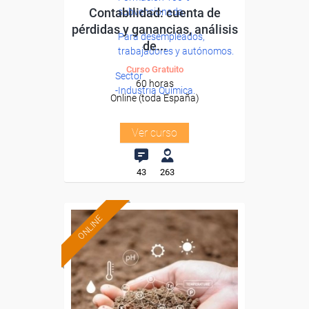
Contabilidad: cuenta de
subvencionada.
pérdidas y ganancias, análisis
Para desempleados,
de...
trabajadores y autónomos.
Curso Gratuito
Sector
60 horas
-Industria Química.
Online (toda España)
Ver curso
43
263
ONLINE