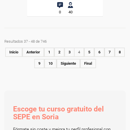
0
40
Resultados 37 - 48 de 746
Inicio
Anterior
1
2
3
4
5
6
7
8
9
10
Siguiente
Final
Escoge tu curso gratuito del
SEPE en Soria
Fórmate sin coste y mejora tu perfil profesional con