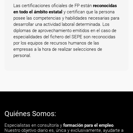
Las certificaciones oficiales de FP están
reconocidas
en todo el ámbito estatal
y certifican que la persona
posee las competencias y habilidades necesarias para
desarrollar una actividad laboral determinada. Los
diplomas de aprovechamiento emitidos en el caso de
especialidades del fichero del SEPE son reconocidas
por los equipos de recursos humanos de las
empresas a la hora de realizar selecciones de
personal.
Quiénes Somos:
Especialistas en consultoría y
formación para el empleo
.
Nuestro objetivo diario es, única y exclusivamente, ayudarte a