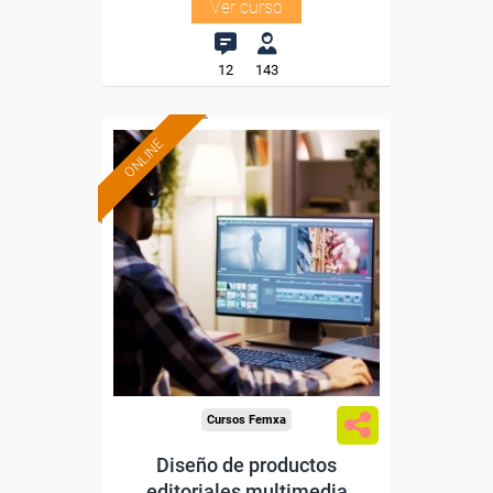
Ver curso
12
143
ONLINE
Formación 100%
subvencionada.
Para desempleados,
trabajadores y autónomos.
Sector
-Información, Comunicación
y Artes Gráficas.
Cursos Femxa
Diseño de productos
editoriales multimedia