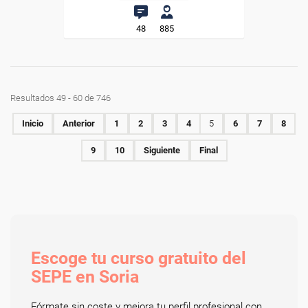
48
885
Resultados 49 - 60 de 746
Inicio
Anterior
1
2
3
4
5
6
7
8
9
10
Siguiente
Final
Escoge tu curso gratuito del
SEPE en Soria
Fórmate sin coste y mejora tu perfil profesional con