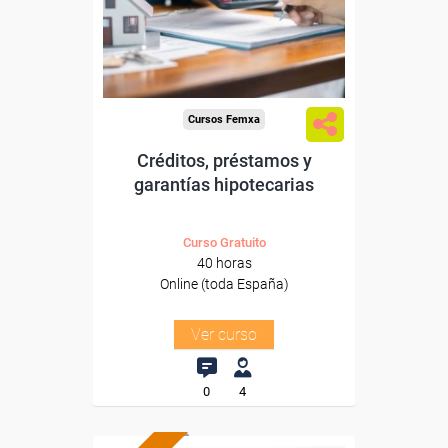
Sector
-Finanzas y Seguros.
Cursos Femxa
Créditos, préstamos y
garantías hipotecarias
Curso Gratuito
40 horas
Online (toda España)
Ver curso
0
4