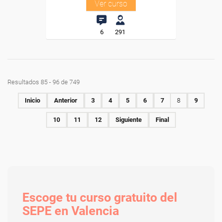
Ver curso
6
291
Resultados 85 - 96 de 749
Inicio
Anterior
3
4
5
6
7
8
9
10
11
12
Siguiente
Final
Escoge tu curso gratuito del
SEPE en Valencia