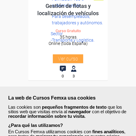
Gestión de flotas y
subvencionada.
localización de vehículos
Para desempleados,
trabajadores y autónomos.
Curso Gratuito
Sector
35 horas
-Transporte y Logística.
Online (toda España)
Ver curso
0
3
ONLINE
La web de Cursos Femxa usa cookies
Las cookies son
pequeños fragmentos de texto
que los
sitios web que visitas envía al
navegador
con el objetivo de
recordar información sobre tu visita
.
¿Para qué las utilizamos?
En Cursos Femxa utilizamos cookies con
fines analíticos
,