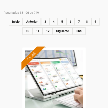
Resultados 85 - 96 de 749
Inicio
Anterior
3
4
5
6
7
8
9
10
11
12
Siguiente
Final
ONLINE