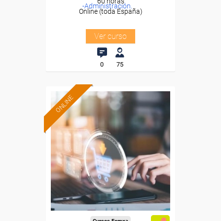
60 horas
-Administración.
Online (toda España)
Ver curso
0
75
ONLINE