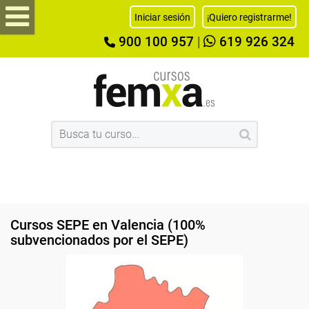
Iniciar sesión
¡Quiero registrarme!
900 100 957
|
619 926 324
Cursos SEPE en Valencia (100%
subvencionados por el SEPE)