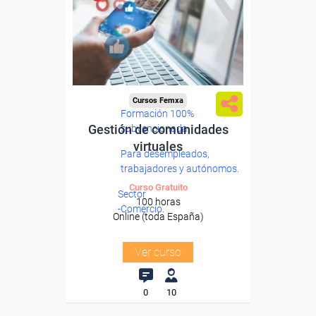
Cursos Femxa
Formación 100%
Gestión de comunidades
subvencionada.
virtuales
Para desempleados,
trabajadores y autónomos.
Curso Gratuito
Sector
100 horas
-Comercio.
Online (toda España)
Ver curso
0
10