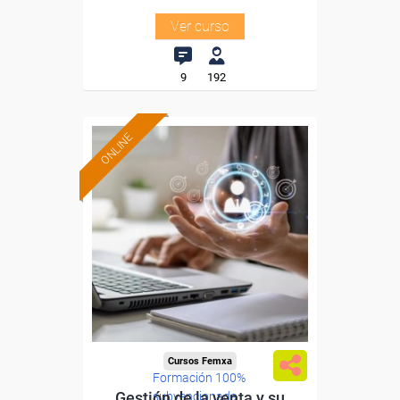
Ver curso
9
192
ONLINE
Cursos Femxa
Formación 100%
Gestión de la venta y su
subvencionada.