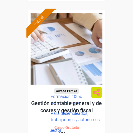
ONLINE
Cursos Femxa
Formación 100%
Gestión contable general y de
subvencionada.
costes y gestión fiscal
Para desempleados,
trabajadores y autónomos.
Curso Gratuito
Sector