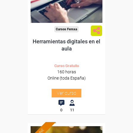
Sector
-Educación.
Cursos Femxa
Herramientas digitales en el
aula
Curso Gratuito
160 horas
Online (toda España)
Ver curso
0
11