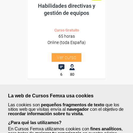
Habilidades directivas y
gestión de equipos
Curso Gratuito
65 horas
Online (toda España)
Ver curso
6
80
ONLINE
La web de Cursos Femxa usa cookies
Las cookies son
pequeños fragmentos de texto
que los
Formación 100%
sitios web que visitas envía al
navegador
con el objetivo de
subvencionada.
recordar información sobre tu visita
.
¿Para qué las utilizamos?
Para desempleados,
En Cursos Femxa utilizamos cookies con
fines analíticos
,
trabajadores y autónomos.