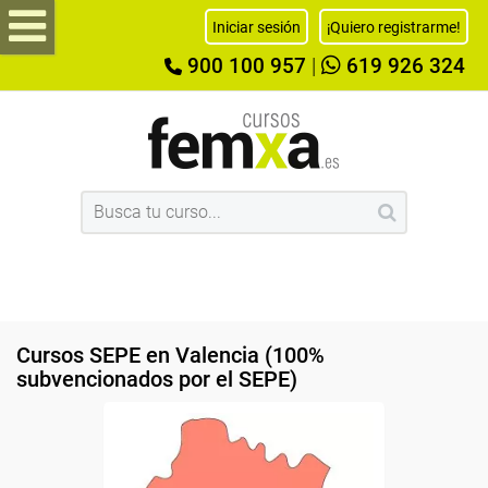
Iniciar sesión
¡Quiero registrarme!
900 100 957
|
619 926 324
Cursos SEPE en Valencia (100%
subvencionados por el SEPE)