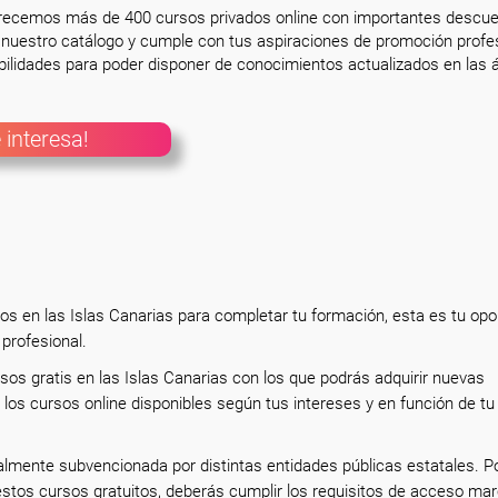
frecemos más de 400 cursos privados online con importantes descue
nuestro catálogo y cumple con tus aspiraciones de promoción profesi
ilidades para poder disponer de conocimientos actualizados en las á
 interesa!
os en las Islas Canarias para completar tu formación, esta es tu opo
 profesional.
sos gratis en las Islas Canarias con los que podrás adquirir nuevas
los cursos online disponibles según tus intereses y en función de tu
almente subvencionada por distintas entidades públicas estatales. P
estos cursos gratuitos, deberás cumplir los requisitos de acceso ma