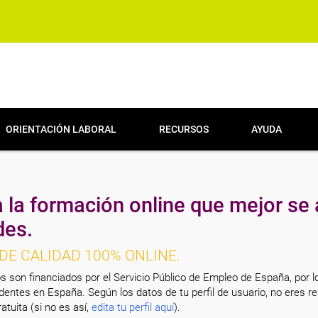
ORIENTACIÓN LABORAL
RECURSOS
AYUDA
 la formación online que mejor se 
des.
DE CALIDAD 100% ONLINE.
s son financiados por el Servicio Público de Empleo de España, por l
entes en España. Según los datos de tu perfil de usuario, no eres re
atuita (si no es así,
edita tu perfil aquí
).