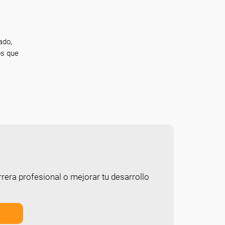
ado,
os que
rera profesional o mejorar tu desarrollo