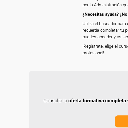
por la Administración qu
¿Necesitas ayuda? ¿No 
Utiliza el buscador para 
recuerda completar tu p
puedes acceder y así sol
¡Regístrate, elige el cur
profesional!
Consulta la
oferta formativa completa
y