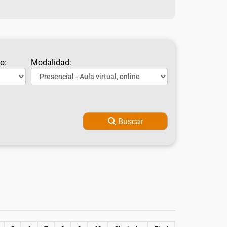
o:
Modalidad:
Buscar