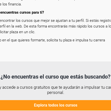
e los financia.
encuentras cursos para ti?
encontrar los cursos que mejor se ajustan a tu perfil. Si estás registr
erfil en la web. De esta forma encontrarás más rápido los cursos a l
icitar plaza en un clic.
so en el que quieres formarte, solicita tu plaza e impulsa tu carrera
¿No encuentras el curso que estás buscando?
 accede a cursos gratuitos que te ayudarán a impulsar tu car
personal.
Explora todos los cursos