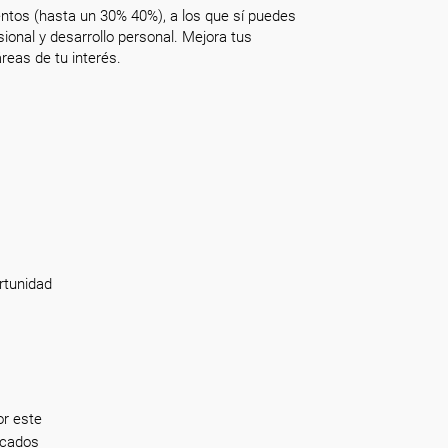
ntos (hasta un 30% 40%), a los que sí puedes
onal y desarrollo personal. Mejora tus
reas de tu interés.
rtunidad
or este
rcados