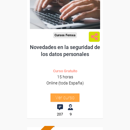
Sector
-Energía y Agua.
Cursos Femxa
Novedades en la seguridad de
los datos personales
Curso Gratuito
15 horas
Online (toda España)
Ver curso
207
9