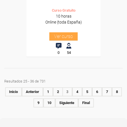
Curso Gratuito
10 horas
Online (toda España)
Ver curso
0
54
Resultados 25 - 36 de 731
Inicio
Anterior
1
2
3
4
5
6
7
8
9
10
Siguiente
Final