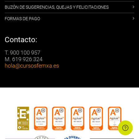
BUZÓN DE SUGERENCIAS, QUEJAS Y FELICITACIONES
FORMAS DE PAGO
Contacto:
T. 900 100 957
M. 619 926 324
hola
@cursosfemxa.es