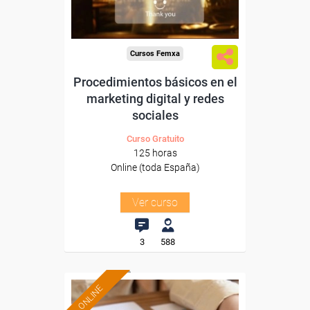
-Hosteleria y Turismo.
Cursos Femxa
Procedimientos básicos en el
marketing digital y redes
sociales
Curso Gratuito
125 horas
Online (toda España)
Ver curso
3
588
ONLINE