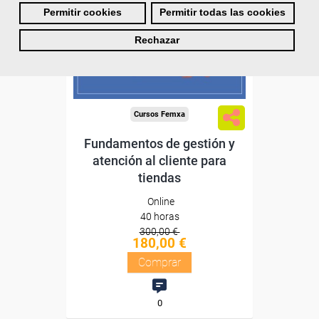
Permitir cookies
Permitir todas las cookies
Sin requisitos de acceso
Rechazar
Diploma
Compra segura
Cursos Femxa
Fundamentos de gestión y
atención al cliente para
tiendas
Online
40 horas
300,00 €
180,00 €
Comprar
0