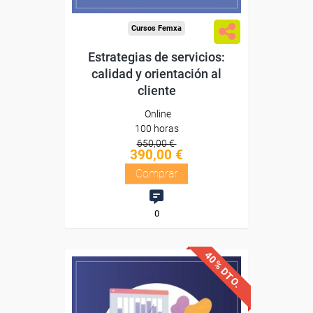
Cursos Femxa
Estrategias de servicios:
calidad y orientación al
cliente
Online
100 horas
650,00 €
390,00 €
Comprar
0
40% DTO.
Descuentos especiales