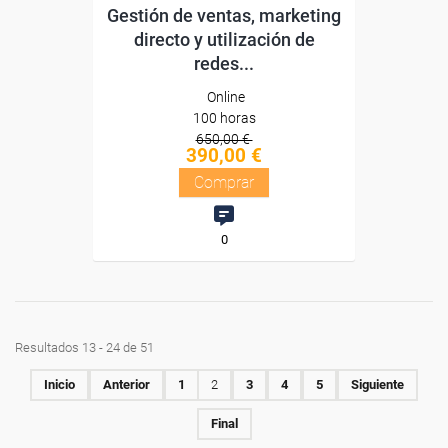
Gestión de ventas, marketing
directo y utilización de
redes...
Online
100 horas
650,00 €
390,00 €
Comprar
0
Resultados 13 - 24 de 51
Inicio
Anterior
1
2
3
4
5
Siguiente
Final