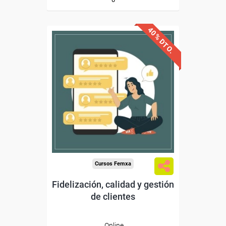
40% DTO.
Descuentos especiales
Sin requisitos de acceso
Diploma
Compra segura
Cursos Femxa
Fidelización, calidad y gestión
de clientes
Online