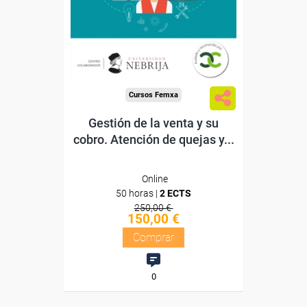
Doble titulación
Compra segura
Cursos Femxa
Gestión de la venta y su
cobro. Atención de quejas y...
Online
50 horas |
2 ECTS
250,00 €
150,00 €
Comprar
0