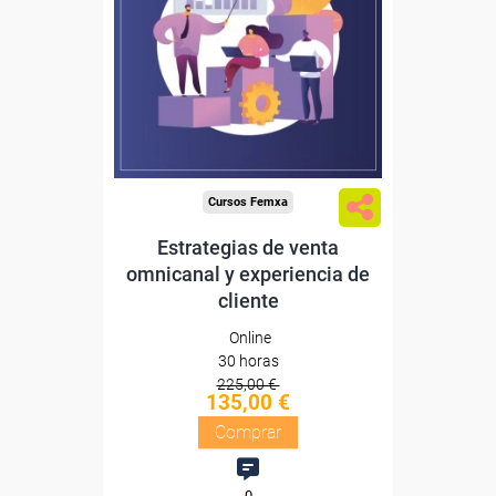
Sin requisitos de acceso
Diploma
Compra segura
Cursos Femxa
Estrategias de venta
omnicanal y experiencia de
cliente
Online
30 horas
225,00 €
135,00 €
Comprar
0