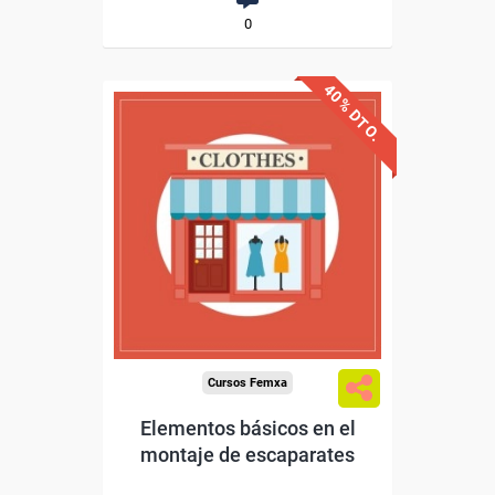
0
40% DTO.
Descuentos especiales
Sin requisitos de acceso
Diploma
Compra segura
Cursos Femxa
Elementos básicos en el
montaje de escaparates