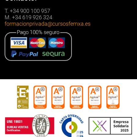
T. +34 900 100 957
M. +34 619 926 324
formacionprivada
@cursosfemxa.es