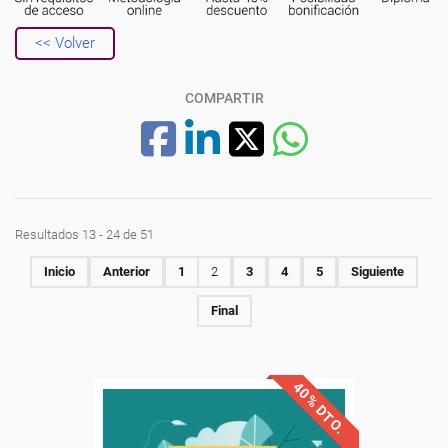
<< Volver
COMPARTIR
Resultados 13 - 24 de 51
Inicio
Anterior
1
2
3
4
5
Siguiente
Final
40% DTO.
Avalado y reconocido por