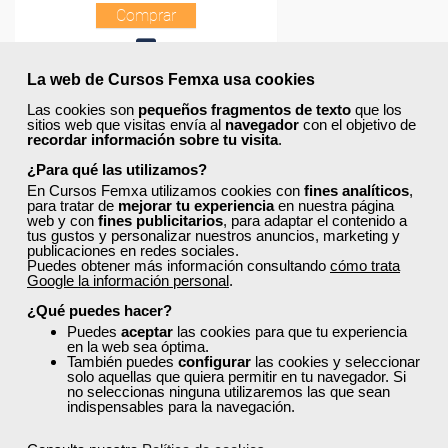
La web de Cursos Femxa usa cookies
Las cookies son
pequeños fragmentos de texto
que los
sitios web que visitas envía al
navegador
con el objetivo de
recordar información sobre tu visita
.
¿Para qué las utilizamos?
En Cursos Femxa utilizamos cookies con
fines analíticos
,
para tratar de
mejorar tu experiencia
en nuestra página
web y con
fines publicitarios
, para adaptar el contenido a
tus gustos y personalizar nuestros anuncios, marketing y
publicaciones en redes sociales.
Puedes obtener más información consultando
cómo trata
Google la información personal
.
¿Qué puedes hacer?
Puedes
aceptar
las cookies para que tu experiencia
en la web sea óptima.
También puedes
configurar
las cookies y seleccionar
solo aquellas que quiera permitir en tu navegador. Si
no seleccionas ninguna utilizaremos las que sean
indispensables para la navegación.