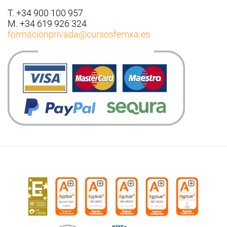
T. +34 900 100 957
M. +34 619 926 324
formacionprivada
@cursosfemxa.es