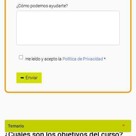
¿Cómo podemos ayudarte?
He leído y acepto la
Política de Privacidad
*
➥ Enviar
Temario
¿Cuáles son los objetivos del curso?