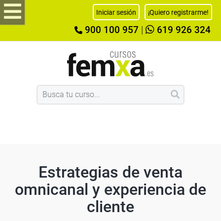
Iniciar sesión
¡Quiero registrarme!
900 100 957
|
619 926 324
Estrategias de venta
omnicanal y experiencia de
cliente