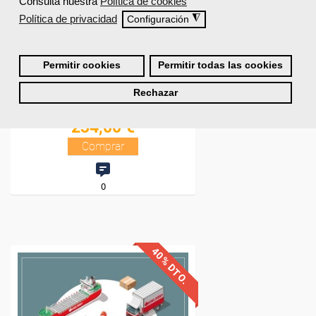
Consulta nuestra
Política de cookies
Política de privacidad
◮
Configuración
Permitir cookies
Permitir todas las cookies
Rechazar