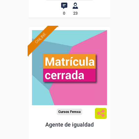
0
23
ONLINE
Cursos Femxa
Agente de igualdad