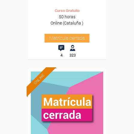
Curso Gratuito
50 horas
Online (Cataluña )
Matrícula cerrada
4
323
ONLINE