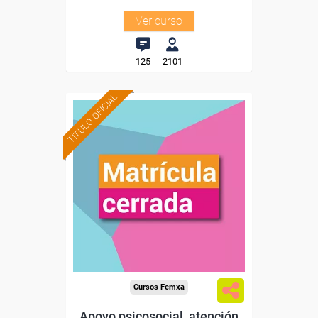
Ver curso
125
2101
TÍTULO OFICIAL
Cursos Femxa
Apoyo psicosocial, atención