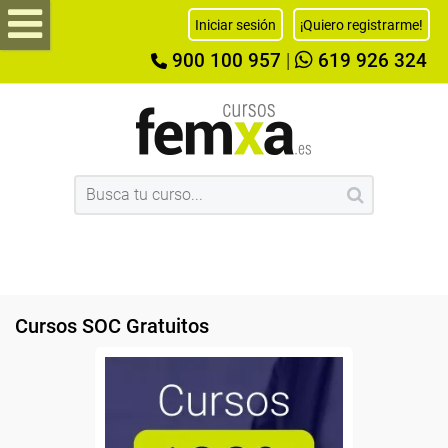
Iniciar sesión
¡Quiero registrarme!
900 100 957
|
619 926 324
Cursos SOC Gratuitos