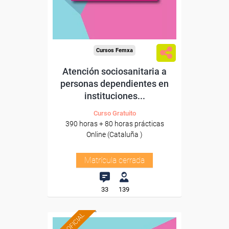
Cursos Femxa
Atención sociosanitaria a
personas dependientes en
instituciones...
Curso Gratuito
390 horas + 80 horas prácticas
Online (Cataluña )
Matrícula cerrada
33
139