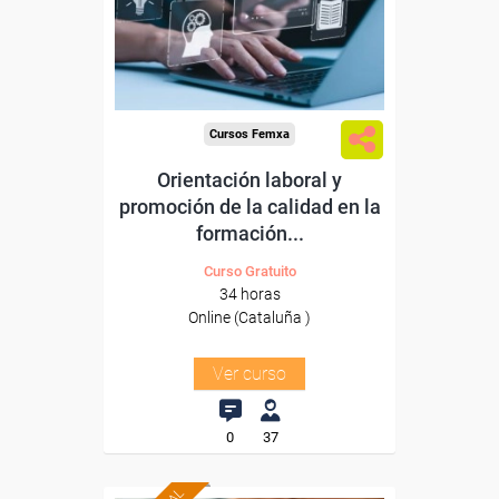
Para todos los sectores.
Cursos Femxa
Orientación laboral y
promoción de la calidad en la
formación...
Curso Gratuito
34 horas
Online (Cataluña )
Ver curso
0
37