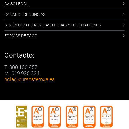
AVISO LEGAL
CANAL DE DENUNCIAS
BUZÓN DE SUGERENCIAS, QUEJAS Y FELICITACIONES
FORMAS DE PAGO
Contacto:
T. 900 100 957
M. 619 926 324
hola
@cursosfemxa.es