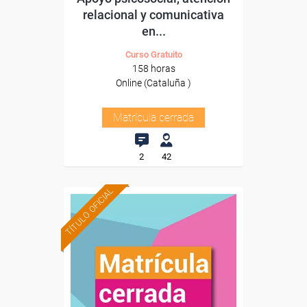
relacional y comunicativa
en...
Curso Gratuito
158 horas
Online (Cataluña )
Matrícula cerrada
2
42
TÍTULO OFICIAL