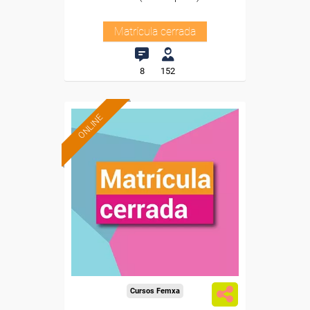
Matrícula cerrada
8
152
ONLINE
Cursos Femxa