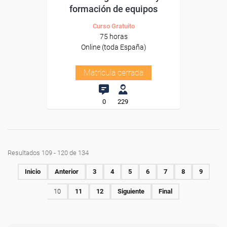
formación de equipos
Curso Gratuito
75 horas
Online (toda España)
Matrícula cerrada
0
229
Resultados 109 - 120 de 134
Inicio
Anterior
3
4
5
6
7
8
9
10
11
12
Siguiente
Final