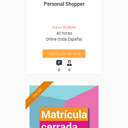
Personal Shopper
Curso Gratuito
40 horas
Online (toda España)
Matrícula cerrada
0
0
ONLINE