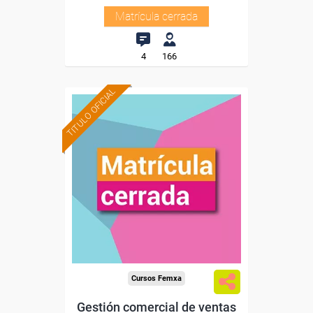
Matrícula cerrada
4
166
TITULO OFICIAL
Cursos Femxa
Gestión comercial de ventas