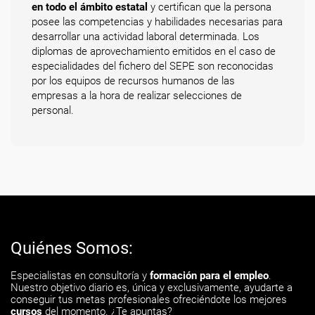
en todo el ámbito estatal
y certifican que la persona
posee las competencias y habilidades necesarias para
desarrollar una actividad laboral determinada. Los
diplomas de aprovechamiento emitidos en el caso de
especialidades del fichero del SEPE son reconocidas
por los equipos de recursos humanos de las
empresas a la hora de realizar selecciones de
personal.
Quiénes Somos:
Especialistas en consultoría y
formación para el empleo
.
Nuestro objetivo diario es, única y exclusivamente, ayudarte a
conseguir tus metas profesionales ofreciéndote los mejores
cursos
del momento. ¿Te apuntas?