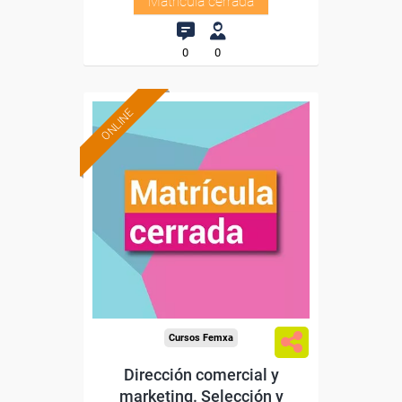
Matrícula cerrada
0
0
ONLINE
Cursos Femxa
Dirección comercial y
marketing. Selección y