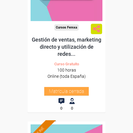
Cursos Femxa
Gestión de ventas, marketing
directo y utilización de
redes...
Curso Gratuito
100 horas
Online (toda España)
Matrícula cerrada
0
0
ONLINE