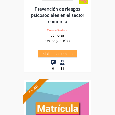
Prevención de riesgos
psicosociales en el sector
comercio
Curso Gratuito
53 horas
Online (Galicia )
Matrícula cerrada
0
31
ONLINE