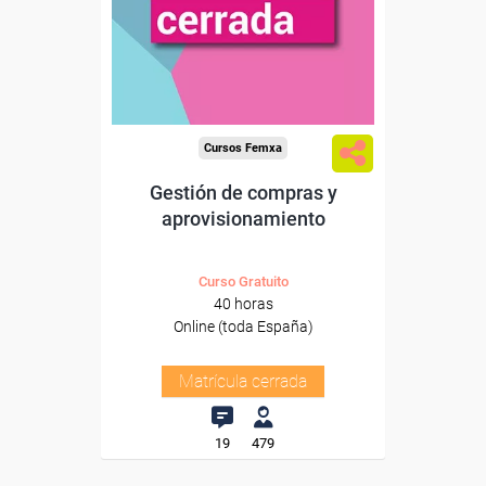
Cursos Femxa
Gestión de compras y
aprovisionamiento
Curso Gratuito
40 horas
Online (toda España)
Matrícula cerrada
19
479