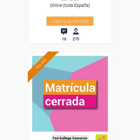
Online (toda España)
Matrícula cerrada
16
275
ONLINE
Fed Gallega Comercio