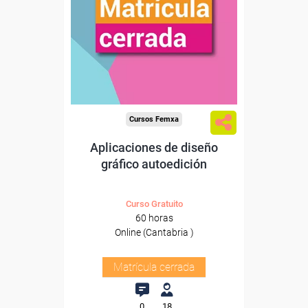
Cursos Femxa
Aplicaciones de diseño
gráfico autoedición
Curso Gratuito
60 horas
Online (Cantabria )
Matrícula cerrada
0
18