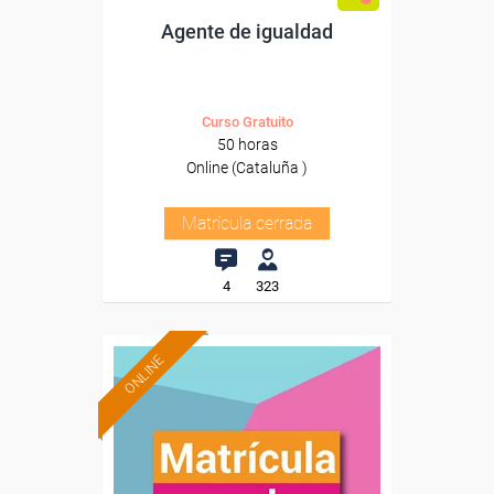
Agente de igualdad
Curso Gratuito
50 horas
Online (Cataluña )
Matrícula cerrada
4
323
ONLINE