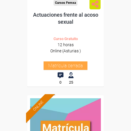
Cursos Femxa
Actuaciones frente al acoso
sexual
Curso Gratuito
12 horas
Online (Asturias )
Matrícula cerrada
0
25
ONLINE