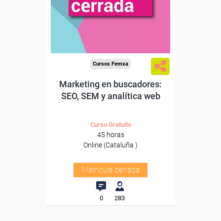
Cursos Femxa
Marketing en buscadores:
SEO, SEM y analítica web
Curso Gratuito
45 horas
Online (Cataluña )
Matrícula cerrada
0
283