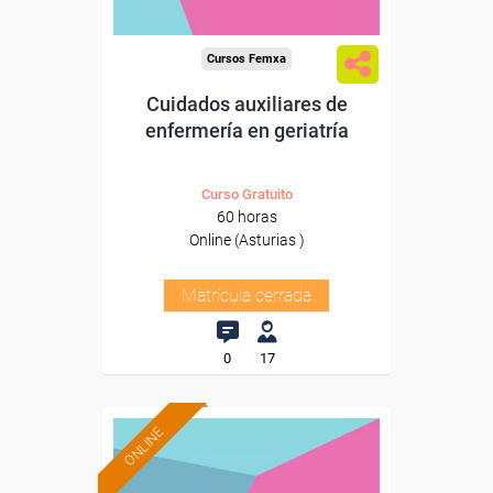
Cursos Femxa
Cuidados auxiliares de
enfermería en geriatría
Curso Gratuito
60 horas
Online (Asturias )
Matrícula cerrada
0
17
ONLINE