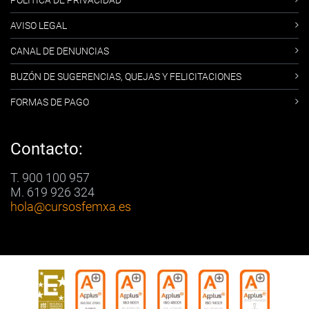
POLÍTICA DE PRIVACIDAD
AVISO LEGAL
CANAL DE DENUNCIAS
BUZÓN DE SUGERENCIAS, QUEJAS Y FELICITACIONES
FORMAS DE PAGO
Contacto:
T. 900 100 957
M. 619 926 324
hola
@cursosfemxa.es