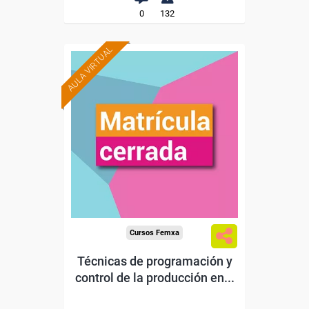
0
132
AULA VIRTUAL
Cursos Femxa
Técnicas de programación y
control de la producción en...