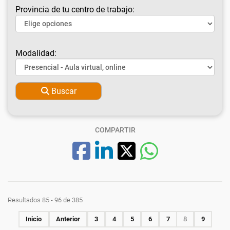
Provincia de tu centro de trabajo:
Modalidad:
Buscar
COMPARTIR
Resultados 85 - 96 de 385
Inicio
Anterior
3
4
5
6
7
8
9