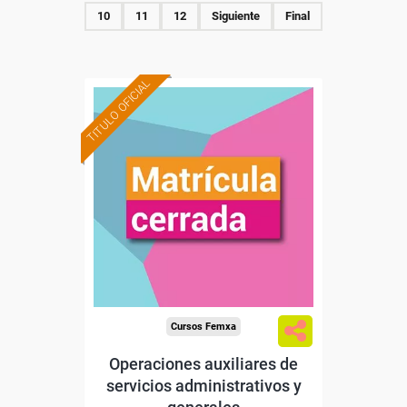
10
11
12
Siguiente
Final
TITULO OFICIAL
Cursos Femxa
Operaciones auxiliares de
servicios administrativos y