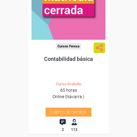
Cursos Femxa
Contabilidad básica
Curso Gratuito
65 horas
Online (Navarra )
Matrícula cerrada
2
113