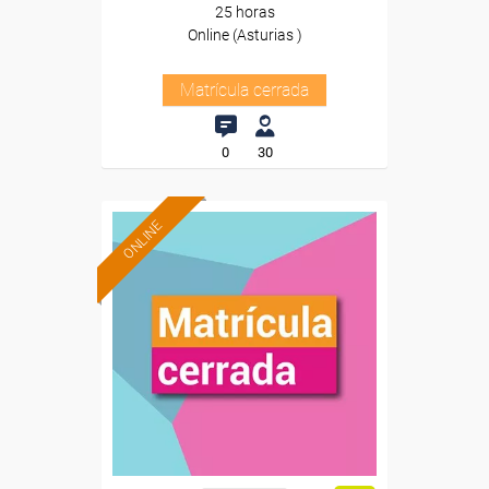
25 horas
Online (Asturias )
Matrícula cerrada
0
30
ONLINE