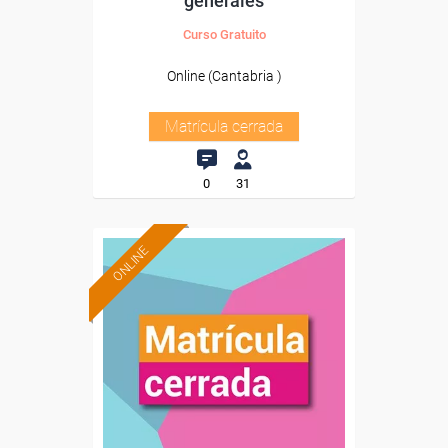
generales
Curso Gratuito
Online (Cantabria )
Matrícula cerrada
0
31
ONLINE