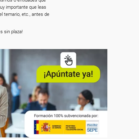
muy importante que leas
el temario, etc., antes de
s sin plaza!