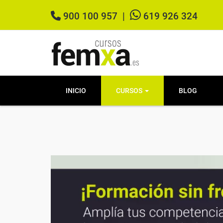
900 100 957
|
619 926 324
INICIO
CURSOS
BLOG