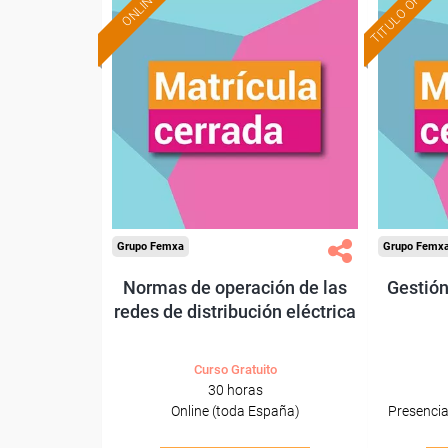
TITULO OFICIAL
ONLINE
Grupo Femxa
Grupo Femx
Normas de operación de las
Gestión
redes de distribución eléctrica
Curso Gratuito
30 horas
Online (toda España)
Presencial