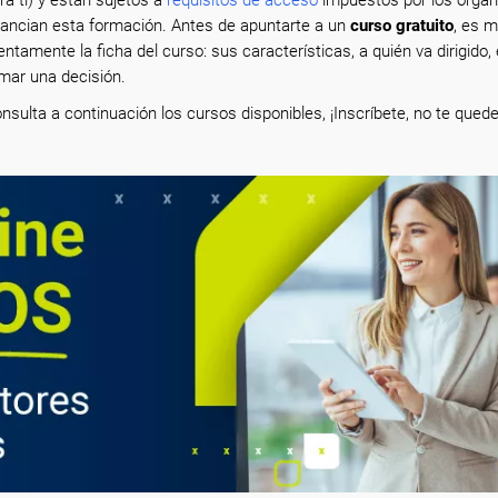
nancian esta formación. Antes de apuntarte a un
curso gratuito
, es 
entamente la ficha del curso: sus características, a quién va dirigido, 
mar una decisión.
nsulta a continuación los cursos disponibles, ¡Inscríbete, no te quede