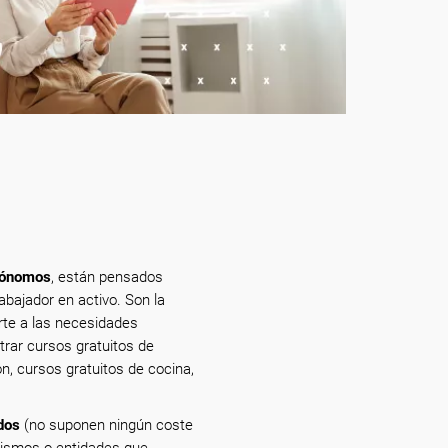
utónomos
, están pensados
bajador en activo. Son la
arte a las necesidades
trar cursos gratuitos de
n, cursos gratuitos de cocina,
dos
(no suponen ningún coste
nismos o entidades que