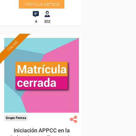
Matrícula cerrada
4
302
ONLINE
Grupo Femxa
Iniciación APPCC en la