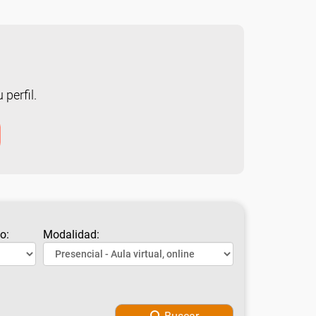
 perfil.
o:
Modalidad: