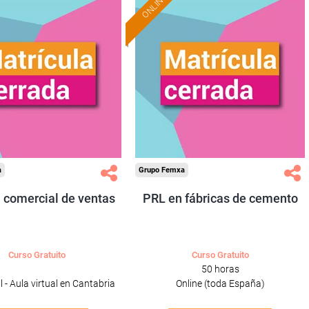
ONLINE
a
Grupo Femxa
 comercial de ventas
PRL en fábricas de cemento
Curso Gratuito
Curso Gratuito
50 horas
 - Aula virtual en Cantabria
Online (toda España)