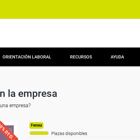
ORIENTACIÓN LABORAL
RECURSOS
AYUDA
en la empresa
e una empresa
?
0% DTO.
Femxa
Plazas disponibles