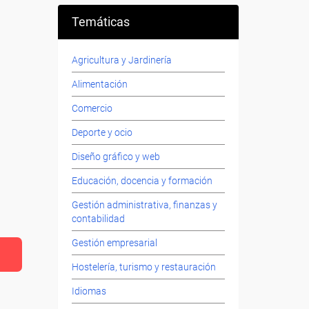
Temáticas
Agricultura y Jardinería
Alimentación
Comercio
Deporte y ocio
Diseño gráfico y web
Educación, docencia y formación
Gestión administrativa, finanzas y
contabilidad
Gestión empresarial
Hostelería, turismo y restauración
Idiomas