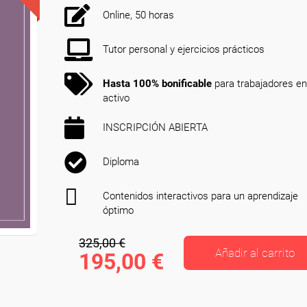
Online, 50 horas
Tutor personal y ejercicios prácticos
Hasta 100% bonificable
para trabajadores en
activo
INSCRIPCIÓN ABIERTA
Diploma
Contenidos interactivos para un aprendizaje
óptimo
325,00 €
Añadir al carrito
195,00 €