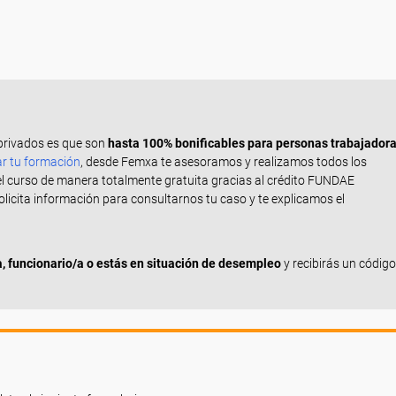
privados es que son
hasta 100% bonificables para personas trabajador
ar tu formación
, desde Femxa te asesoramos y realizamos todos los
el curso de manera totalmente gratuita gracias al crédito FUNDAE
Solicita información para consultarnos tu caso y te explicamos el
 funcionario/a o estás en situación de desempleo
y recibirás un código