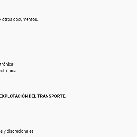
 y otros documentos.
trónica.
ectrónica.
A EXPLOTACIÓN DEL TRANSPORTE.
es y discrecionales.