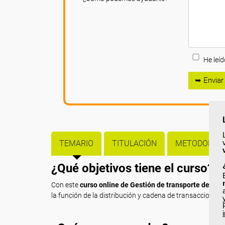
He leíd
➥ Enviar
TEMARIO
TITULACIÓN
METODOLOGÍ
¿Qué objetivos tiene el curso?
Con este
curso online de Gestión de transporte de la 
la función de la distribución y cadena de transacciones m