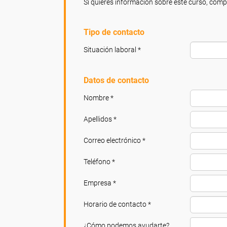
Si quieres información sobre este curso, compl
Tipo de contacto
Situación laboral *
Datos de contacto
Nombre *
Apellidos *
Correo electrónico *
Teléfono *
Empresa *
Horario de contacto *
¿Cómo podemos ayudarte?