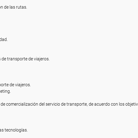
ón de las rutas.
idad.
de transporte de viajeros.
rte de viajeros.
eting.
de comercialización del servicio de transporte, de acuerdo con los objetiv
as tecnologías.