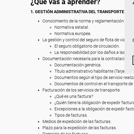
¿Qué vas a aprender?
1. GESTIÓN ADMINISTRATIVA DEL TRANSPORTE.
Conocimiento de la norma y reglamentación que af
Normativa estatal.
Normativa europea.
La gestión y control del seguro de flota de viajer
El seguro obligatorio de circulación.
La responsabilidad por los daños a las pers
Documentación necesaria para la contratación del
Documentación genérica.
Título administrativo habilitante (Tarjeta d
Documentos según el tipo de servicio reali
Documentos de control en el transporte de 
Facturación de los servicios de transporte.
¿Qué es una factura?
¿Quién tiene la obligación de expedir factur
Excepciones a la obligación de expedir fact
Tipos de facturas.
Medios de expedición de las facturas.
Plazo para la expedición de las facturas.