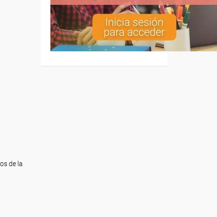
os de la