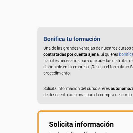
Bonifica tu formación
Una de las grandes ventajas de nuestros cursos 
contratadas por cuenta ajena
. Si quieres
bonific
trámites necesarios para que puedas disfrutar d
disponible en tu empresa. ¡Rellena el formulario 
procedimiento!
Solicita información del curso si eres
autónomo/a,
de descuento adicional para la compra del curso.
Solicita información