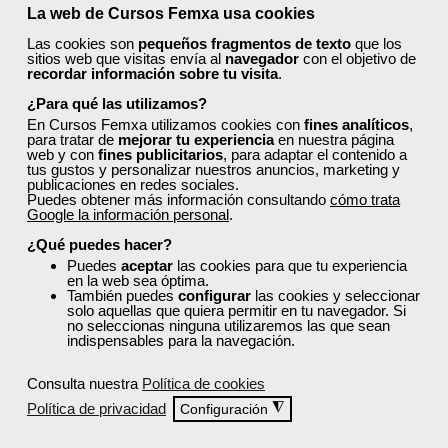
La web de Cursos Femxa usa cookies
Las cookies son
pequeños fragmentos de texto
que los
sitios web que visitas envía al
navegador
con el objetivo de
recordar información sobre tu visita
.
¿Para qué las utilizamos?
En Cursos Femxa utilizamos cookies con
fines analíticos
,
para tratar de
mejorar tu experiencia
en nuestra página
web y con
fines publicitarios
, para adaptar el contenido a
tus gustos y personalizar nuestros anuncios, marketing y
publicaciones en redes sociales.
Puedes obtener más información consultando
cómo trata
Google la información personal
.
¿Qué puedes hacer?
Puedes
aceptar
las cookies para que tu experiencia
en la web sea óptima.
También puedes
configurar
las cookies y seleccionar
solo aquellas que quiera permitir en tu navegador. Si
no seleccionas ninguna utilizaremos las que sean
indispensables para la navegación.
Consulta nuestra
Política de cookies
Política de privacidad
◮
Configuración