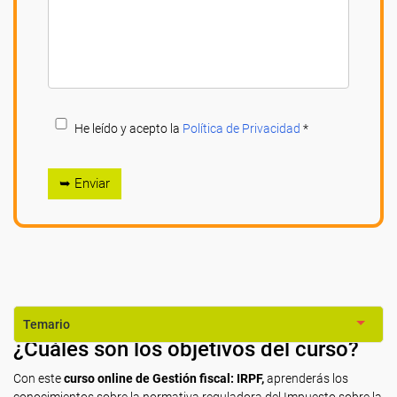
He leído y acepto la
Política de Privacidad
*
➥ Enviar
Temario
¿Cuáles son los objetivos del curso?
Con este
curso online de Gestión fiscal: IRPF,
aprenderás los