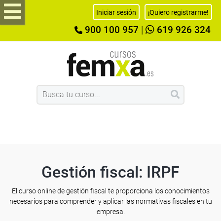
Iniciar sesión
¡Quiero registrarme!
900 100 957
|
619 926 324
Gestión fiscal: IRPF
El curso online de gestión fiscal te proporciona los conocimientos
necesarios para comprender y aplicar las normativas fiscales en tu
empresa.