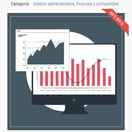
Categoría:
Gestión administrativa, finanzas y contabilidad
40% DTO.