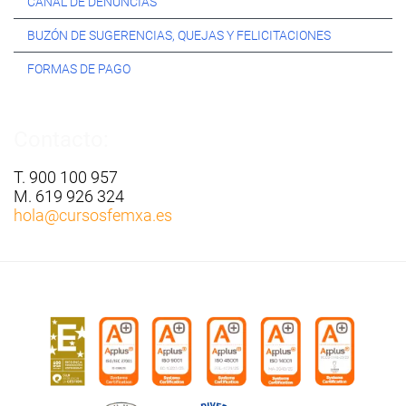
CANAL DE DENUNCIAS
BUZÓN DE SUGERENCIAS, QUEJAS Y FELICITACIONES
FORMAS DE PAGO
Contacto:
T. 900 100 957
M. 619 926 324
hola
@cursosfemxa.es