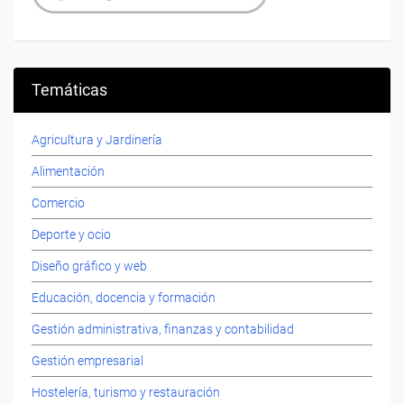
Temáticas
Agricultura y Jardinería
Alimentación
Comercio
Deporte y ocio
Diseño gráfico y web
Educación, docencia y formación
Gestión administrativa, finanzas y contabilidad
Gestión empresarial
Hostelería, turismo y restauración