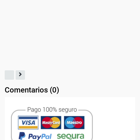
Comentarios (
0
)