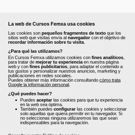
La web de Cursos Femxa usa cookies
Las cookies son
pequeños fragmentos de texto
que los
sitios web que visitas envía al
navegador
con el objetivo de
recordar información sobre tu visita
.
¿Para qué las utilizamos?
En Cursos Femxa utilizamos cookies con
fines analíticos
,
para tratar de
mejorar tu experiencia
en nuestra página
web y con
fines publicitarios
, para adaptar el contenido a
tus gustos y personalizar nuestros anuncios, marketing y
publicaciones en redes sociales.
Puedes obtener más información consultando
cómo trata
Google la información personal
.
¿Qué puedes hacer?
Puedes
aceptar
las cookies para que tu experiencia
en la web sea óptima.
También puedes
configurar
las cookies y seleccionar
solo aquellas que quiera permitir en tu navegador. Si
no seleccionas ninguna utilizaremos las que sean
indispensables para la navegación.