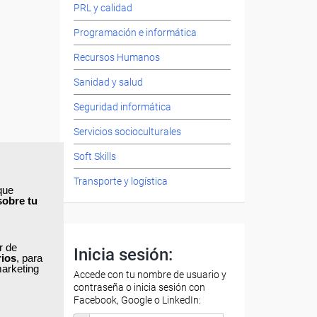
PRL y calidad
Programación e informática
Recursos Humanos
Sanidad y salud
Seguridad informática
Servicios socioculturales
Soft Skills
Transporte y logística
que
sobre tu
ar de
Inicia sesión:
rios
, para
marketing
Accede con tu nombre de usuario y
contraseña o inicia sesión con
Facebook, Google o LinkedIn: