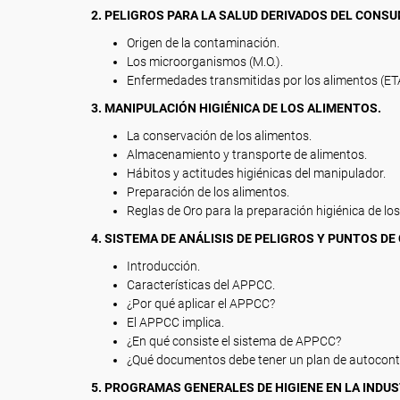
2. PELIGROS PARA LA SALUD DERIVADOS DEL CONS
Origen de la contaminación.
Los microorganismos (M.O.).
Enfermedades transmitidas por los alimentos (ET
3. MANIPULACIÓN HIGIÉNICA DE LOS ALIMENTOS.
La conservación de los alimentos.
Almacenamiento y transporte de alimentos.
Hábitos y actitudes higiénicas del manipulador.
Preparación de los alimentos.
Reglas de Oro para la preparación higiénica de lo
4. SISTEMA DE ANÁLISIS DE PELIGROS Y PUNTOS DE
Introducción.
Características del APPCC.
¿Por qué aplicar el APPCC?
El APPCC implica.
¿En qué consiste el sistema de APPCC?
¿Qué documentos debe tener un plan de autocont
5. PROGRAMAS GENERALES DE HIGIENE EN LA INDUS