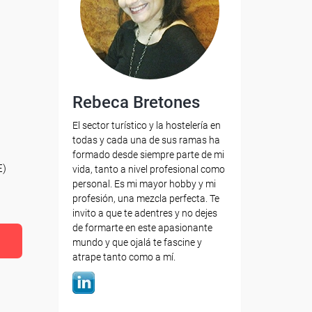
Rebeca Bretones
El sector turístico y la hostelería en
todas y cada una de sus ramas ha
formado desde siempre parte de mi
E)
vida, tanto a nivel profesional como
personal. Es mi mayor hobby y mi
profesión, una mezcla perfecta. Te
invito a que te adentres y no dejes
de formarte en este apasionante
mundo y que ojalá te fascine y
atrape tanto como a mí.