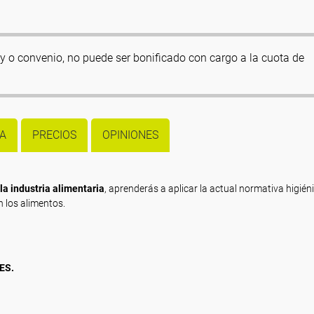
Ley o convenio, no puede ser bonificado con cargo a la cuota de
A
PRECIOS
OPINIONES
la industria alimentaria
, aprenderás a aplicar la actual normativa higién
n los alimentos.
ES.