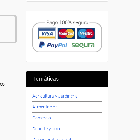
Temáticas
ico
Agricultura y Jardinería
Alimentación
Comercio
Deporte y ocio
Diseño gráfico y web