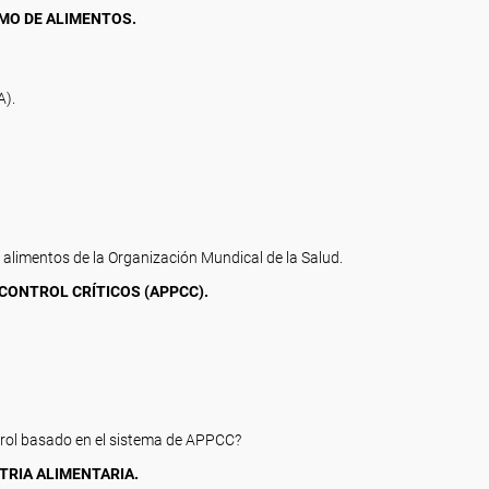
UMO DE ALIMENTOS.
A).
s alimentos de la Organización Mundical de la Salud.
 CONTROL CRÍTICOS (APPCC).
rol basado en el sistema de APPCC?
TRIA ALIMENTARIA.