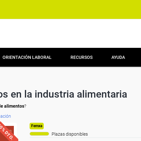
ORIENTACIÓN LABORAL
RECURSOS
AYUDA
s en la industria alimentaria
de alimentos
?
tación
0% DTO.
Femxa
Plazas disponibles