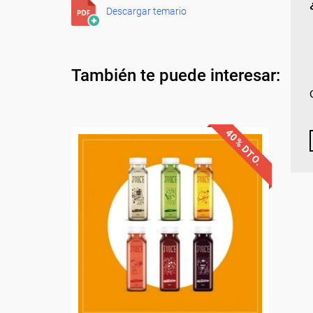
Descargar temario
También te puede interesar:
40% DTO.
Descuentos especiales
Sin requisitos de acceso
Diploma.
Compra segura