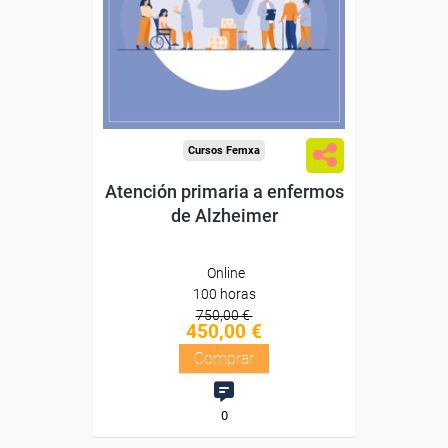
Sin requisitos de acceso
Diploma
Compra segura
Cursos Femxa
Atención primaria a enfermos
de Alzheimer
Online
100 horas
750,00 €
450,00 €
Comprar
0