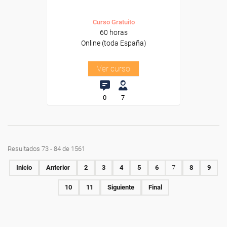
Curso Gratuito
60 horas
Online (toda España)
Ver curso
0
7
Resultados 73 - 84 de 1561
Inicio
Anterior
2
3
4
5
6
7
8
9
10
11
Siguiente
Final