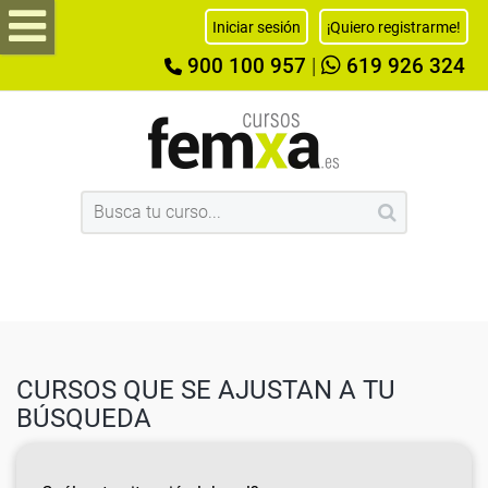
Iniciar sesión
¡Quiero registrarme!
900 100 957
|
619 926 324
CURSOS QUE SE AJUSTAN A TU
BÚSQUEDA