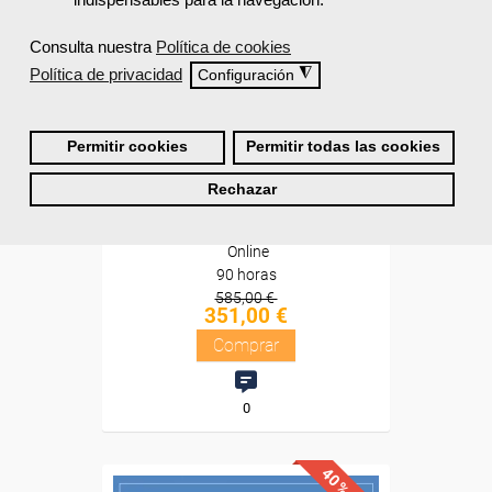
Diploma
Consulta nuestra
Política de cookies
Compra segura
Política de privacidad
◮
Configuración
Cursos Femxa
Permitir cookies
Permitir todas las cookies
Autocad
Rechazar
Online
90 horas
585,00 €
351,00 €
Comprar
0