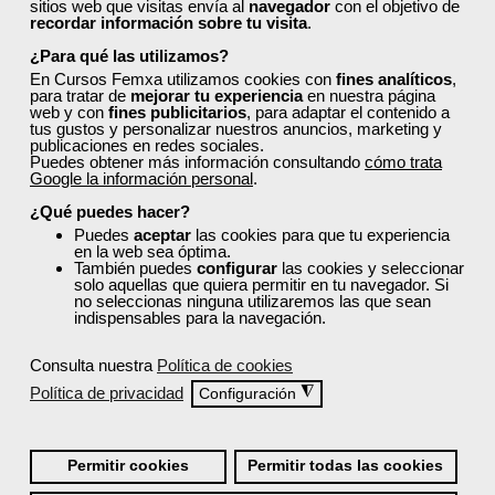
sitios web que visitas envía al
navegador
con el objetivo de
recordar información sobre tu visita
.
¿Para qué las utilizamos?
En Cursos Femxa utilizamos cookies con
fines analíticos
,
para tratar de
mejorar tu experiencia
en nuestra página
web y con
fines publicitarios
, para adaptar el contenido a
tus gustos y personalizar nuestros anuncios, marketing y
publicaciones en redes sociales.
Puedes obtener más información consultando
cómo trata
Google la información personal
.
¿Qué puedes hacer?
Puedes
aceptar
las cookies para que tu experiencia
en la web sea óptima.
También puedes
configurar
las cookies y seleccionar
solo aquellas que quiera permitir en tu navegador. Si
no seleccionas ninguna utilizaremos las que sean
indispensables para la navegación.
Consulta nuestra
Política de cookies
Política de privacidad
◮
Configuración
Permitir cookies
Permitir todas las cookies