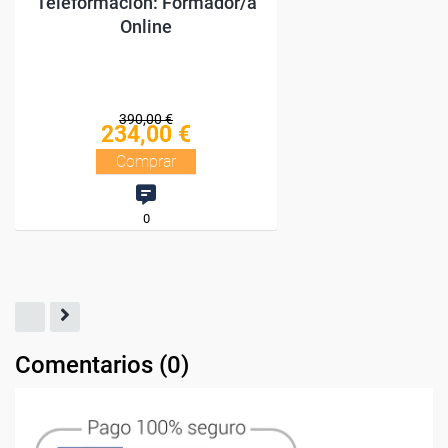
Comentarios (
0
)