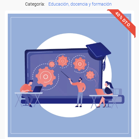
Categoría:
Educación, docencia y formación
40% DTO.