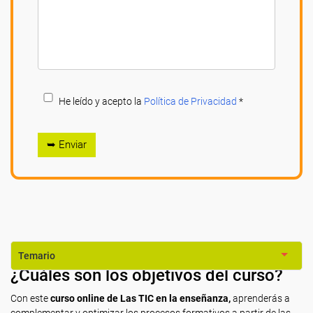
He leído y acepto la
Política de Privacidad
*
➥ Enviar
Temario
¿Cuáles son los objetivos del curso?
Con este
curso online de Las TIC en la enseñanza,
aprenderás a