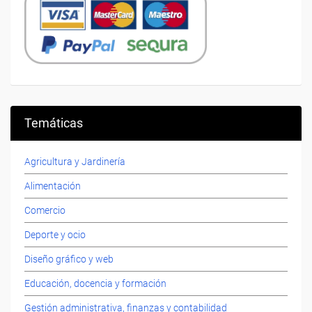
Temáticas
Agricultura y Jardinería
Alimentación
Comercio
Deporte y ocio
Diseño gráfico y web
Educación, docencia y formación
Gestión administrativa, finanzas y contabilidad