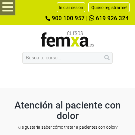
Iniciar sesión
¡Quiero registrarme!
900 100 957
|
619 926 324
Atención al paciente con
dolor
¿Te gustaría saber cómo tratar a pacientes con dolor?