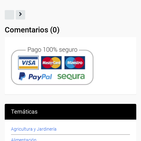
Comentarios (
0
)
Temáticas
Agricultura y Jardinería
Alimentación