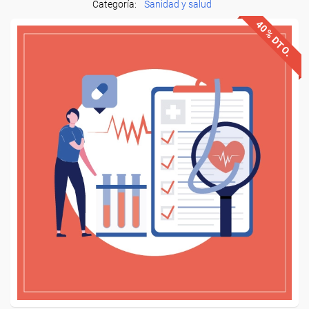
Categoría:
Sanidad y salud
40% DTO.