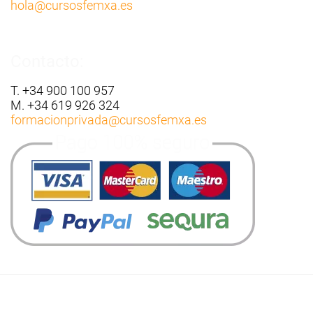
hola
@cursosfemxa.es
Contacto:
T. +34 900 100 957
M. +34 619 926 324
formacionprivada
@cursosfemxa.es