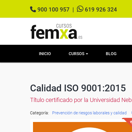
900 100 957
|
619 926 324
INICIO
CURSOS
BLOG
Calidad ISO 9001:2015
Título certificado por la Universidad Ne
Categoría:
Prevención de riesgos laborales y calidad
4