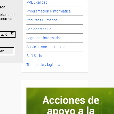
PRL y calidad
 sea
Programación e informática
ua.
ellas que
izaremos
Recursos Humanos
Sanidad y salud
◮
ración
Seguridad informática
Servicios socioculturales
ar
Soft Skills
Transporte y logística