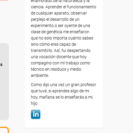
enamorado de la naturaleza y la
ciencia. Aprender el funcionamiento
de cualquier aparato, observar
perplejo el desarrollo de un
experimento o ser oyente de una
clase de genética me enseñaron
que no solo importa cuánto sabes
sino cómo eres capaz de
transmitirlo. Así, fui despertando
una vocación docente que hoy
compagino con mi trabajo como
as
técnico en residuos y medio
ambiente.
Como dijo una vez un gran profesor
que tuve, si aprendes algo de mi
hoy, mañana se lo enseñarás a mi
hijo.