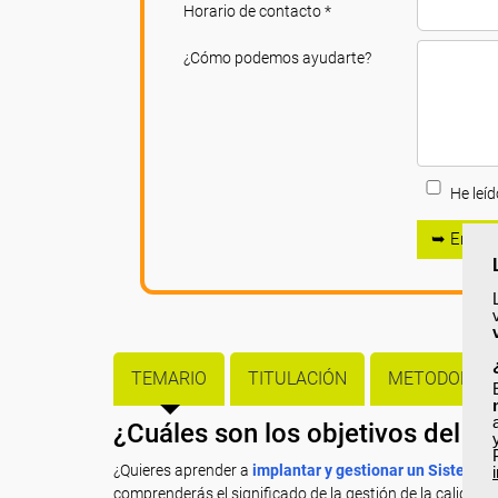
Horario de contacto *
¿Cómo podemos ayudarte?
He leíd
➥ Enviar
TEMARIO
TITULACIÓN
METODOLOGÍ
¿Cuáles son los objetivos del c
¿Quieres aprender a
implantar y gestionar un Sistema d
comprenderás el significado de la gestión de la calidad 