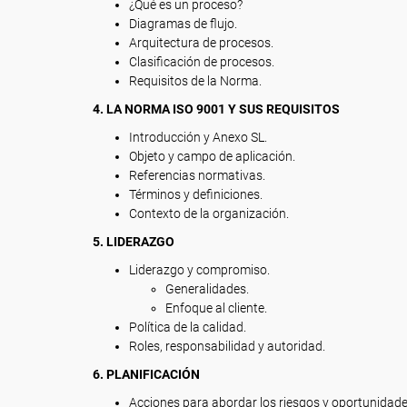
¿Qué es un proceso?
Diagramas de flujo.
Arquitectura de procesos.
Clasificación de procesos.
Requisitos de la Norma.
4. LA NORMA ISO 9001 Y SUS REQUISITOS
Introducción y Anexo SL.
Objeto y campo de aplicación.
Referencias normativas.
Términos y definiciones.
Contexto de la organización.
5. LIDERAZGO
Liderazgo y compromiso.
Generalidades.
Enfoque al cliente.
Política de la calidad.
Roles, responsabilidad y autoridad.
6. PLANIFICACIÓN
Acciones para abordar los riesgos y oportunidade