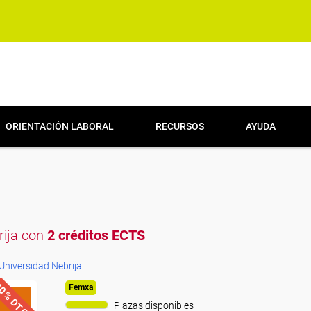
ORIENTACIÓN LABORAL
RECURSOS
AYUDA
brija con
2 créditos ECTS
Universidad Nebrija
0% DTO.
Femxa
Plazas disponibles