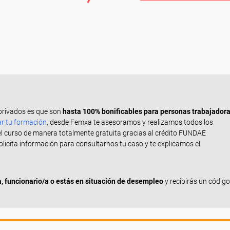
privados es que son
hasta 100% bonificables para personas trabajador
ar tu formación
, desde Femxa te asesoramos y realizamos todos los
el curso de manera totalmente gratuita gracias al crédito FUNDAE
Solicita información para consultarnos tu caso y te explicamos el
 funcionario/a o estás en situación de desempleo
y recibirás un código