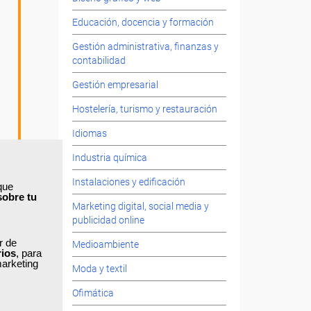
Educación, docencia y formación
Gestión administrativa, finanzas y
contabilidad
Gestión empresarial
Hostelería, turismo y restauración
Idiomas
Industria química
Instalaciones y edificación
que
sobre tu
Marketing digital, social media y
publicidad online
ar de
Medioambiente
rios
, para
marketing
Moda y textil
Ofimática
5
,
rlo en tu