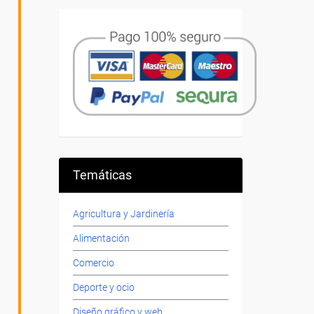
Temáticas
Agricultura y Jardinería
Alimentación
Comercio
Deporte y ocio
Diseño gráfico y web