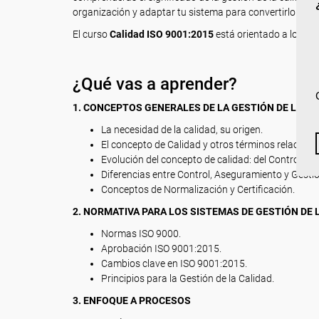
organización y adaptar tu sistema para convertirlo en u
El curso
Calidad ISO 9001:2015
está orientado a los pro
¿Qué vas a aprender?
1. CONCEPTOS GENERALES DE LA GESTIÓN DE LA CA
La necesidad de la calidad, su origen.
El concepto de Calidad y otros términos relaciona
Evolución del concepto de calidad: del Control de l
Diferencias entre Control, Aseguramiento y Gestió
Conceptos de Normalización y Certificación.
2. NORMATIVA PARA LOS SISTEMAS DE GESTIÓN DE L
Normas ISO 9000.
Aprobación ISO 9001:2015.
Cambios clave en ISO 9001:2015.
Principios para la Gestión de la Calidad.
3. ENFOQUE A PROCESOS