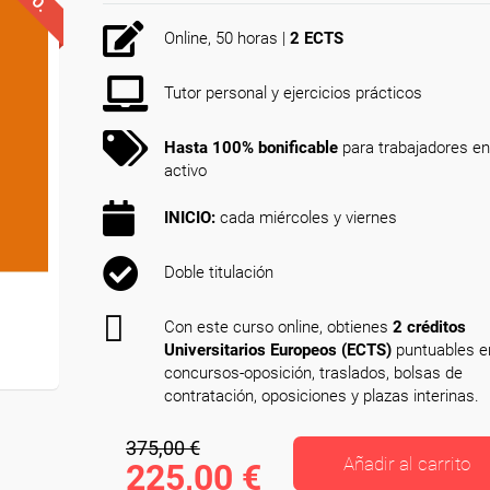
Online, 50 horas |
2 ECTS
Tutor personal y ejercicios prácticos
Hasta 100% bonificable
para trabajadores en
activo
INICIO:
cada miércoles y viernes
Doble titulación
Con este curso online, obtienes
2 créditos
Universitarios Europeos (ECTS)
puntuables e
concursos-oposición, traslados, bolsas de
contratación, oposiciones y plazas interinas.
375,00 €
Añadir al carrito
225,00 €