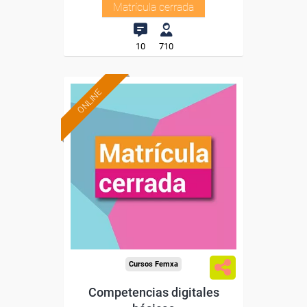
Matrícula cerrada
10
710
ONLINE
Cursos Femxa
Competencias digitales