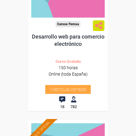
Cursos Femxa
Desarrollo web para comercio
electrónico
Curso Gratuito
150 horas
Online (toda España)
Matrícula cerrada
18
782
TÍTULO OFICIAL