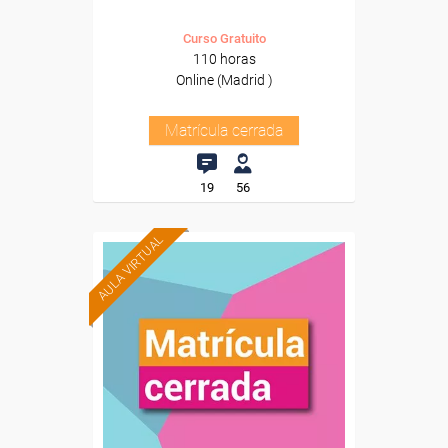
Curso Gratuito
110 horas
Online (Madrid )
Matrícula cerrada
19
56
AULA VIRTUAL