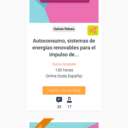
Cursos Femxa
Autoconsumo, sistemas de
energías renovables para el
impulso de...
Curso Gratuito
150 horas
Online (toda España)
Matrícula cerrada
23
17