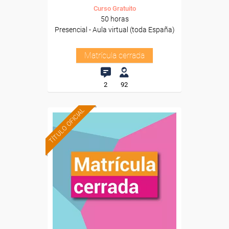
Curso Gratuito
50 horas
Presencial - Aula virtual (toda España)
Matrícula cerrada
2
92
TÍTULO OFICIAL