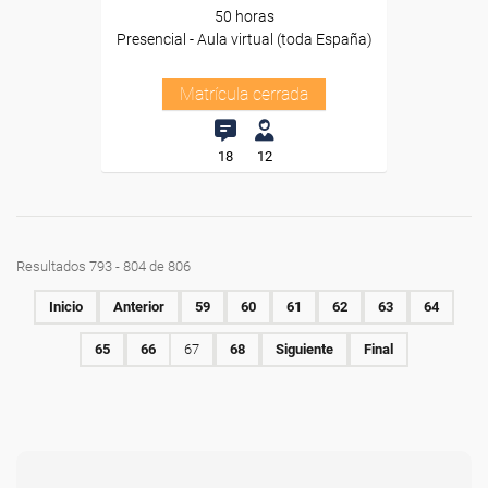
50 horas
Presencial - Aula virtual (toda España)
Matrícula cerrada
18
12
Resultados 793 - 804 de 806
Inicio
Anterior
59
60
61
62
63
64
65
66
67
68
Siguiente
Final