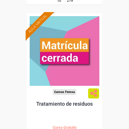
10
219
AULA VIRTUAL
Cursos Femxa
Tratamiento de residuos
Curso Gratuito