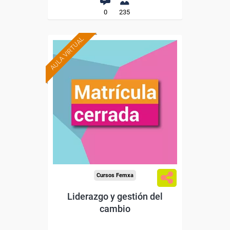
0
235
AULA VIRTUAL
Cursos Femxa
Liderazgo y gestión del
cambio