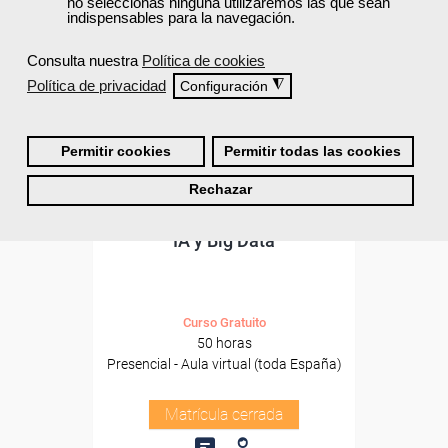
no seleccionas ninguna utilizaremos las que sean
indispensables para la navegación.
Consulta nuestra
Política de cookies
Política de privacidad
◮
Configuración
Permitir cookies
Permitir todas las cookies
Rechazar
Cursos Femxa
IA y Big Data
Curso Gratuito
50 horas
Presencial - Aula virtual (toda España)
Matrícula cerrada