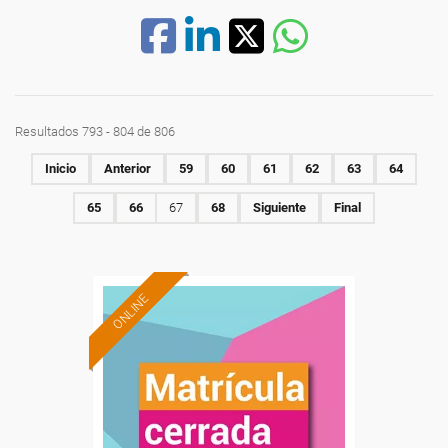
Resultados 793 - 804 de 806
Inicio
Anterior
59
60
61
62
63
64
65
66
67
68
Siguiente
Final
ONLINE