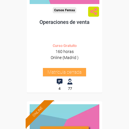
Cursos Femxa
Operaciones de venta
Curso Gratuito
160 horas
Online (Madrid )
Matrícula cerrada
4
77
ONLINE