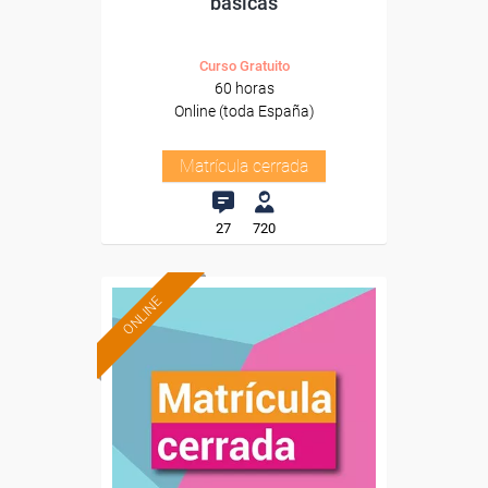
básicas
Curso Gratuito
60 horas
Online (toda España)
Matrícula cerrada
27
720
ONLINE