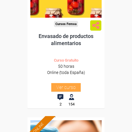
-Industria Alimentaria.
Cursos Femxa
Envasado de productos
alimentarios
Curso Gratuito
50 horas
Online (toda España)
Ver curso
2
154
ONLINE