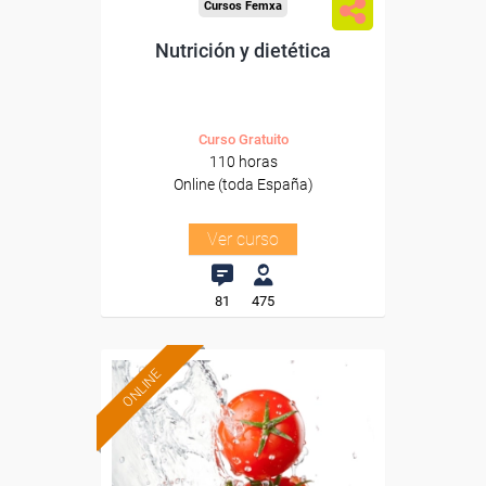
Cursos Femxa
Nutrición y dietética
Curso Gratuito
110 horas
Online (toda España)
Ver curso
81
475
ONLINE
Formación 100%
subvencionada.