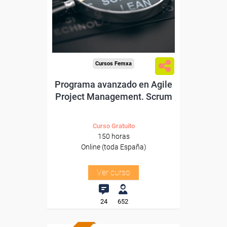
Sector
-Servicios a las Empresas.
Cursos Femxa
Programa avanzado en Agile
Project Management. Scrum
Curso Gratuito
150 horas
Online (toda España)
Ver curso
24
652