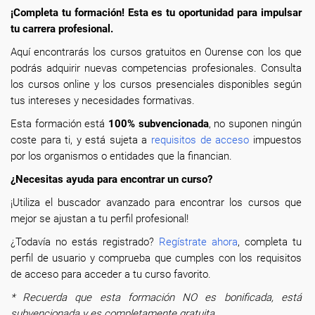
¡Completa tu formación! Esta es tu oportunidad para impulsar
tu carrera profesional.
Aquí encontrarás los cursos gratuitos en Ourense con los que
podrás adquirir nuevas competencias profesionales. Consulta
los cursos online y los cursos presenciales disponibles según
tus intereses y necesidades formativas.
Esta formación está
100% subvencionada
, no suponen ningún
coste para ti, y está sujeta a
requisitos de acceso
impuestos
por los organismos o entidades que la financian.
¿Necesitas ayuda para encontrar un curso?
¡Utiliza el buscador avanzado para encontrar los cursos que
mejor se ajustan a tu perfil profesional!
¿Todavía no estás registrado?
Regístrate ahora
, completa tu
perfil de usuario y comprueba que cumples con los requisitos
de acceso para acceder a tu curso favorito.
* Recuerda que esta formación NO es bonificada, está
subvencionada y es completamente gratuita.