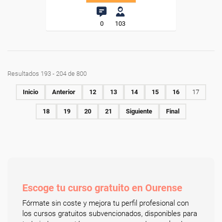
0
103
Resultados 193 - 204 de 800
Inicio
Anterior
12
13
14
15
16
17
18
19
20
21
Siguiente
Final
Escoge tu curso gratuito en Ourense
Fórmate sin coste y mejora tu perfil profesional con
los cursos gratuitos subvencionados, disponibles para