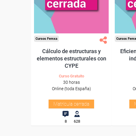
Cursos Femxa
Cursos Fem
Cálculo de estructuras y
Eficie
elementos estructurales con
ind
CYPE
Curso Gratuito
30 horas
Online (toda España)
O
Matrícula cerrada
8
628