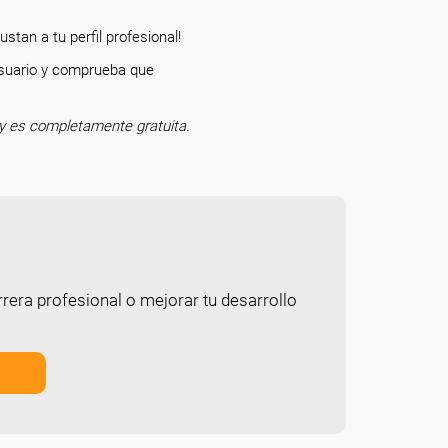
stan a tu perfil profesional!
 usuario y comprueba que
o.
y es completamente gratuita.
rera profesional o mejorar tu desarrollo