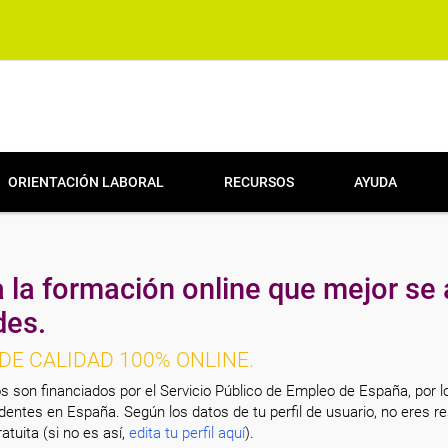
ORIENTACIÓN LABORAL
RECURSOS
AYUDA
 la formación online que mejor se 
des.
DE CALIDAD 100% ONLINE.
s son financiados por el Servicio Público de Empleo de España, por l
entes en España. Según los datos de tu perfil de usuario, no eres re
atuita (si no es así,
edita tu perfil aquí
).