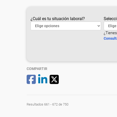
¿Cuál es tu situación laboral?
Selecci
¿Tienes
Consult
COMPARTIR
Resultados 661 - 672 de 750