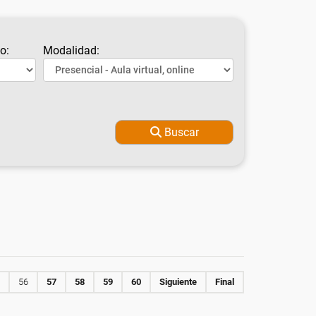
o:
Modalidad:
Buscar
56
57
58
59
60
Siguiente
Final