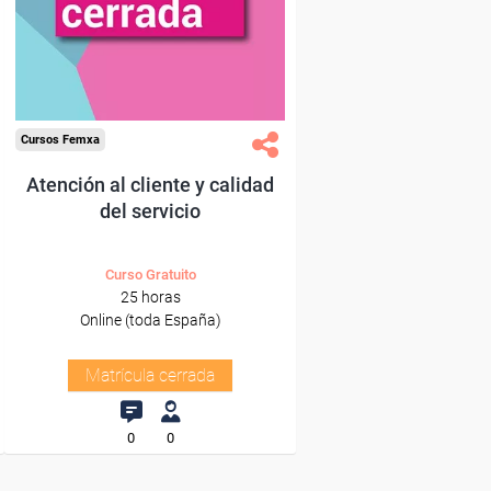
Cursos Femxa
Atención al cliente y calidad
del servicio
Curso Gratuito
25 horas
Online (toda España)
Matrícula cerrada
0
0