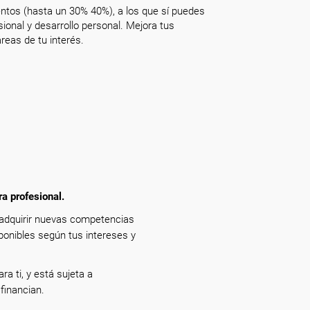
ntos (hasta un 30% 40%), a los que sí puedes
onal y desarrollo personal. Mejora tus
reas de tu interés.
ra profesional.
 adquirir nuevas competencias
ponibles según tus intereses y
ra ti, y está sujeta a
financian.