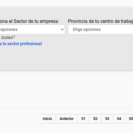
ona el Sector de tu empresa:
Provincia de tu centro de trabaj
 dudas?
a tu sector profesional
Inicio
Anterior
51
52
53
54
55