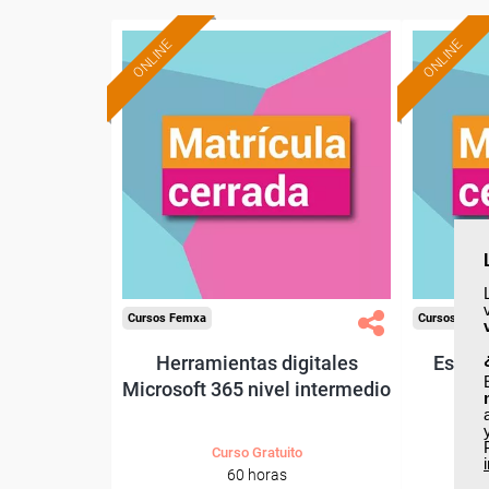
ONLINE
ONLINE
Cursos Femxa
Cursos Fem
Herramientas digitales
Especi
Microsoft 365 nivel intermedio
Curso Gratuito
60 horas