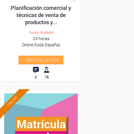
Planificación comercial y
técnicas de venta de
productos y...
Curso Gratuito
25 horas
Online (toda España)
Matrícula cerrada
2
76
ONLINE