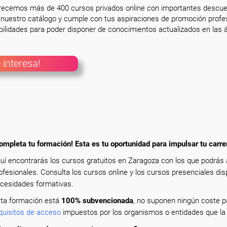
frecemos más de 400 cursos privados online con importantes descue
nuestro catálogo y cumple con tus aspiraciones de promoción profesi
ilidades para poder disponer de conocimientos actualizados en las á
 interesa!
ompleta tu formación! Esta es tu oportunidad para impulsar tu carre
uí encontrarás los cursos gratuitos en Zaragoza con los que podrás
ofesionales. Consulta los cursos online y los cursos presenciales dis
cesidades formativas.
ta formación está
100% subvencionada
, no suponen ningún coste pa
quisitos de acceso
impuestos por los organismos o entidades que la 