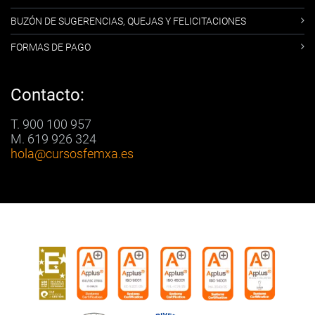
BUZÓN DE SUGERENCIAS, QUEJAS Y FELICITACIONES
FORMAS DE PAGO
Contacto:
T. 900 100 957
M. 619 926 324
hola
@cursosfemxa.es