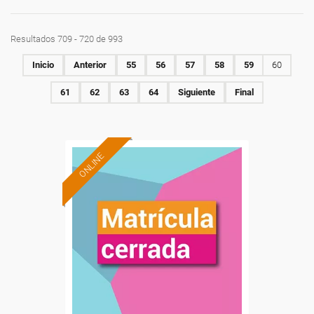
Resultados 709 - 720 de 993
Inicio
Anterior
55
56
57
58
59
60
61
62
63
64
Siguiente
Final
ONLINE