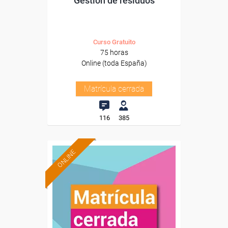
Gestión de residuos
Curso Gratuito
75 horas
Online (toda España)
Matrícula cerrada
116
385
ONLINE