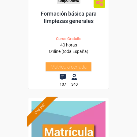
Grupo Femxa
Formación básica para
limpiezas generales
Curso Gratuito
40 horas
Online (toda España)
Matrícula cerrada
107
340
ONLINE