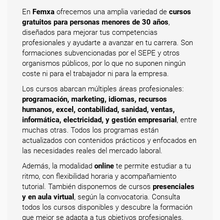
En
Femxa
ofrecemos una amplia variedad de
cursos
gratuitos para personas menores de 30 años
,
diseñados para mejorar tus competencias
profesionales y ayudarte a avanzar en tu carrera. Son
formaciones subvencionadas por el SEPE y otros
organismos públicos, por lo que no suponen ningún
coste ni para el trabajador ni para la empresa.
Los cursos abarcan múltiples áreas profesionales:
programación, marketing, idiomas, recursos
humanos, excel, contabilidad, sanidad, ventas,
informática, electricidad, y gestión empresarial
, entre
muchas otras. Todos los programas están
actualizados con contenidos prácticos y enfocados en
las necesidades reales del mercado laboral.
Además, la modalidad
online
te permite estudiar a tu
ritmo, con flexibilidad horaria y acompañamiento
tutorial. También disponemos de cursos
presenciales
y en aula virtual
, según la convocatoria. Consulta
todos los cursos disponibles y descubre la formación
que mejor se adapta a tus objetivos profesionales.