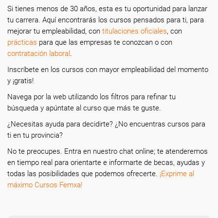
Si tienes menos de 30 años, esta es tu oportunidad para lanzar
tu carrera. Aquí encontrarás los cursos pensados para ti, para
mejorar tu empleabilidad, con
titulaciones oficiales
, con
prácticas
para que las empresas te conozcan o con
contratación laboral
.
Inscríbete en los cursos con mayor empleabilidad del momento
y ¡gratis!
Navega por la web utilizando los filtros para refinar tu
búsqueda y apúntate al curso que más te guste.
¿Necesitas ayuda
para decidirte? ¿No encuentras cursos para
ti en tu provincia?
N
o te preocupes. Entra en nuestro chat online; te atenderemos
en tiempo real para orientarte e informarte de becas, ayudas y
todas las posibilidades que podemos ofrecerte.
¡Exprime al
máximo Cursos Femxa!