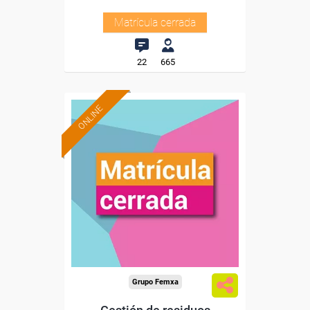
Matrícula cerrada
22
665
ONLINE
Grupo Femxa