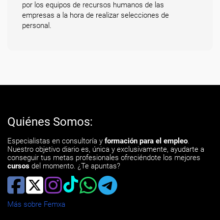
por los equipos de recursos humanos de las
empresas a la hora de realizar selecciones de
personal.
Quiénes Somos:
Especialistas en consultoría y
formación para el empleo
.
Nuestro objetivo diario es, única y exclusivamente, ayudarte a
conseguir tus metas profesionales ofreciéndote los mejores
cursos
del momento. ¿Te apuntas?
Más sobre Femxa