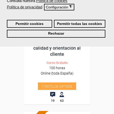
Consulta nuestra
Política de cookies
Política de privacidad
◮
Configuración
Permitir cookies
Permitir todas las cookies
Grupo Femxa
Rechazar
Estrategias de servicios:
calidad y orientación al
cliente
Curso Gratuito
100 horas
Online (toda España)
Matrícula cerrada
19
63