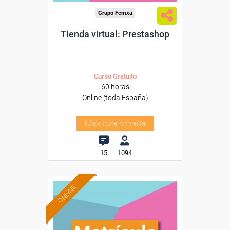
Grupo Femxa
Tienda virtual: Prestashop
Curso Gratuito
60 horas
Online (toda España)
Matrícula cerrada
15
1094
ONLINE