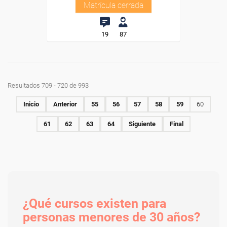
Matrícula cerrada
19
87
Resultados 709 - 720 de 993
Inicio
Anterior
55
56
57
58
59
60
61
62
63
64
Siguiente
Final
¿Qué cursos existen para
personas menores de 30 años?