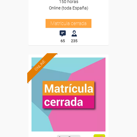
150 horas
Online (toda España)
Matrícula cerrada
65
235
ONLINE