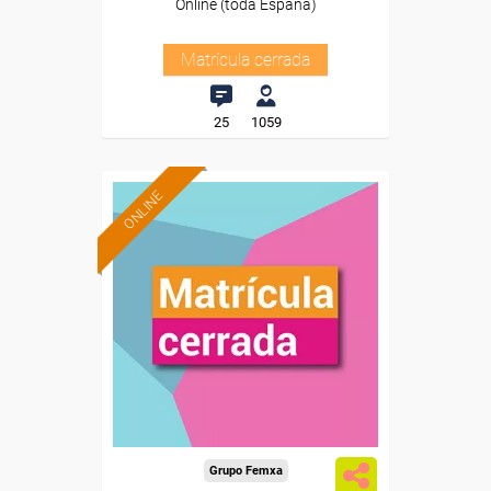
Online (toda España)
Matrícula cerrada
25
1059
ONLINE
Grupo Femxa