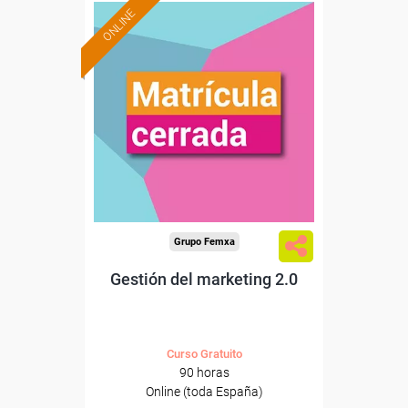
ONLINE
Grupo Femxa
Gestión del marketing 2.0
Curso Gratuito
90 horas
Online (toda España)