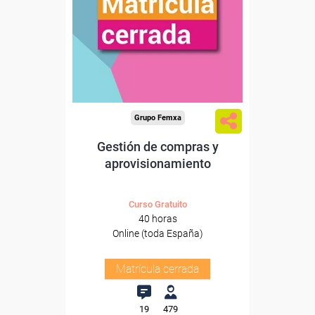
Grupo Femxa
Gestión de compras y
aprovisionamiento
Curso Gratuito
40 horas
Online (toda España)
Matrícula cerrada
19
479