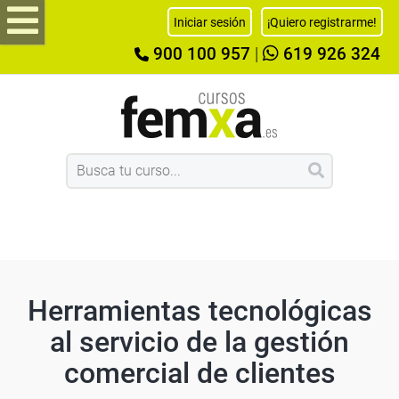
Iniciar sesión
¡Quiero registrarme!
900 100 957
|
619 926 324
Herramientas tecnológicas
al servicio de la gestión
comercial de clientes