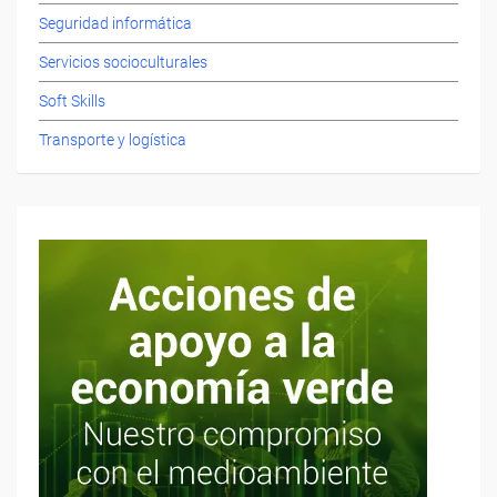
Seguridad informática
Servicios socioculturales
Soft Skills
Transporte y logística