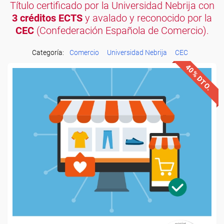
Título certificado por la Universidad Nebrija con
3 créditos ECTS
y avalado y reconocido por la
CEC
(Confederación Española de Comercio).
Categoría:
Comercio
Universidad Nebrija
CEC
40% DTO.