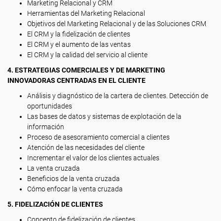
Marketing Relacional y CRM
Herramientas del Marketing Relacional
Objetivos del Marketing Relacional y de las Soluciones CRM
El CRM y la fidelización de clientes
El CRM y el aumento de las ventas
El CRM y la calidad del servicio al cliente
4. ESTRATEGIAS COMERCIALES Y DE MARKETING
INNOVADORAS CENTRADAS EN EL CLIENTE
Análisis y diagnóstico de la cartera de clientes. Detección de
oportunidades
Las bases de datos y sistemas de explotación de la
información
Proceso de asesoramiento comercial a clientes
Atención de las necesidades del cliente
Incrementar el valor de los clientes actuales
La venta cruzada
Beneficios de la venta cruzada
Cómo enfocar la venta cruzada
5. FIDELIZACIÓN DE CLIENTES
Concepto de fidelización de clientes