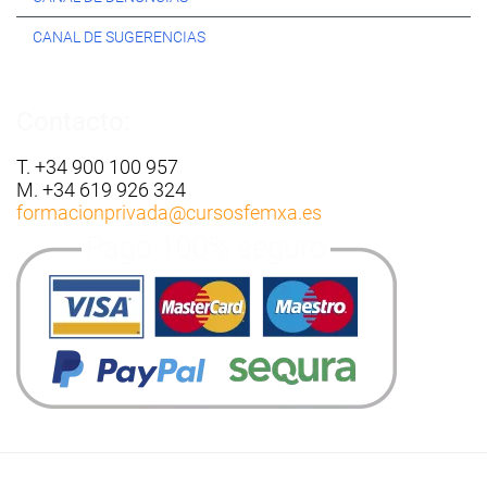
CANAL DE SUGERENCIAS
Contacto:
T. +34 900 100 957
M. +34 619 926 324
formacionprivada
@cursosfemxa.es