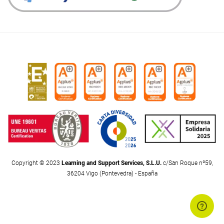
Copyright © 2023
Learning and Support Services, S.L.U.
c/San Roque nº59,
36204 Vigo (Pontevedra) - España