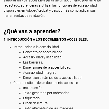
elaborar un PDF accesible a partir de un documento previamente
redactado, aprenderás a utilizar las funciones de accesibilidad
disponibles en Adobe Acrobat y descubrirás cómo aplicar sus
herramientas de validación.
¿Qué vas a aprender?
1. INTRODUCCIÓN A LOS DOCUMENTOS ACCESIBLES.
Introducción a la accesibilidad.
Concepto de accesibilidad.
Accesibilidad y usabilidad.
Las barreras.
Dimensiones de la accesibilidad.
Accesibilidad Integral.
Dimensión dinámica de la accesibilidad.
Características de un documento accesible.
Introducción
Texto generado por ordenador.
Etiquetado.
Orden de lectura.
Texto alternativo de las imágenes.