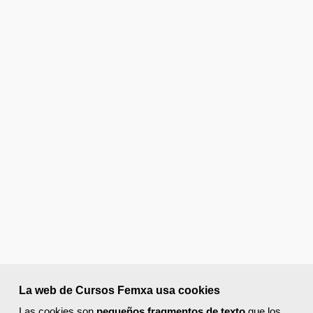
La web de Cursos Femxa usa cookies
Las cookies son
pequeños fragmentos de texto
que los