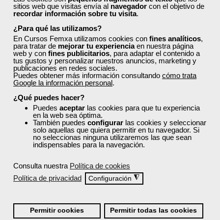
sitios web que visitas envía al
navegador
con el objetivo de
recordar información sobre tu visita
.
¿Para qué las utilizamos?
En Cursos Femxa utilizamos cookies con
fines analíticos
,
para tratar de
mejorar tu experiencia
en nuestra página
web y con
fines publicitarios
, para adaptar el contenido a
tus gustos y personalizar nuestros anuncios, marketing y
publicaciones en redes sociales.
Puedes obtener más información consultando
cómo trata
Google la información personal
.
¿Qué puedes hacer?
Puedes
aceptar
las cookies para que tu experiencia
en la web sea óptima.
También puedes
configurar
las cookies y seleccionar
solo aquellas que quiera permitir en tu navegador. Si
no seleccionas ninguna utilizaremos las que sean
indispensables para la navegación.
Consulta nuestra
Política de cookies
Política de privacidad
◮
Configuración
Permitir cookies
Permitir todas las cookies