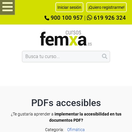
Iniciar sesión
¡Quiero registrarme!
900 100 957
|
619 926 324
PDFs accesibles
¿Te gustaría aprender a
implementar la accesibilidad en tus
documentos PDF?
Categoría:
Ofimática