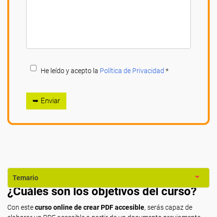
He leído y acepto la
Política de Privacidad
*
➥ Enviar
Temario
¿Cuáles son los objetivos del curso?
Con este
curso online de crear PDF accesible
, serás capaz de