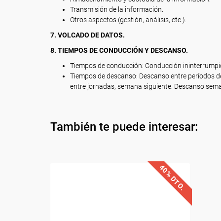
Transmisión de la información.
Otros aspectos (gestión, análisis, etc.).
7. VOLCADO DE DATOS.
8. TIEMPOS DE CONDUCCIÓN Y DESCANSO.
Tiempos de conducción: Conducción ininterrumpida
Tiempos de descanso: Descanso entre períodos de
entre jornadas, semana siguiente. Descanso sema
También te puede interesar:
40% DTO.
Descuentos especiales