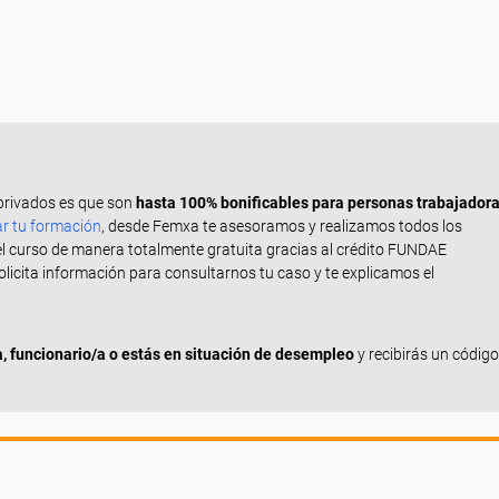
privados es que son
hasta 100% bonificables para personas trabajador
ar tu formación
, desde Femxa te asesoramos y realizamos todos los
el curso de manera totalmente gratuita gracias al crédito FUNDAE
Solicita información para consultarnos tu caso y te explicamos el
 funcionario/a o estás en situación de desempleo
y recibirás un código