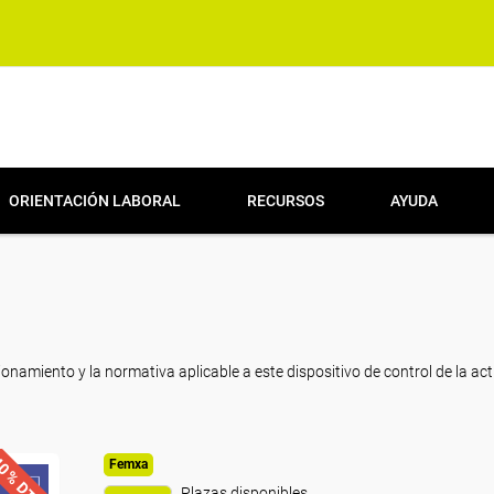
ORIENTACIÓN LABORAL
RECURSOS
AYUDA
cionamiento y la normativa aplicable a este dispositivo de control de la ac
0% DTO.
Femxa
Plazas disponibles