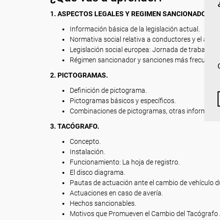
1.
ASPECTOS LEGALES Y REGIMEN SANCIONADOR.
Información básica de la legislación actual.
Normativa social relativa a conductores y el apara
Legislación social europea: Jornada de trabajo, fu
Régimen sancionador y sanciones más frecuente
2. PICTOGRAMAS.
Definición de pictograma.
Pictogramas básicos y específicos.
Combinaciones de pictogramas, otras informacio
3. TACÓGRAFO.
Concepto.
Instalación.
Funcionamiento: La hoja de registro.
El disco diagrama.
Pautas de actuación ante el cambio de vehículo du
Actuaciones en caso de avería.
Hechos sancionables.
Motivos que Promueven el Cambio del Tacógrafo A