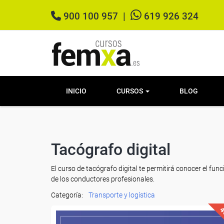
900 100 957
|
619 926 324
INICIO
CURSOS
BLOG
Tacógrafo digital
El curso de tacógrafo digital te permitirá conocer el fun
de los conductores profesionales.
Categoría:
Transporte y logística
4