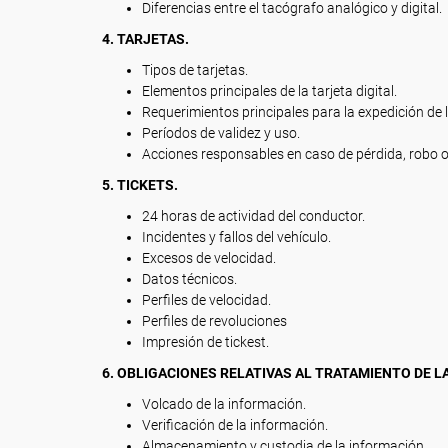
Diferencias entre el tacógrafo analógico y digital.
4. TARJETAS.
Tipos de tarjetas.
Elementos principales de la tarjeta digital.
Requerimientos principales para la expedición de la
Períodos de validez y uso.
Acciones responsables en caso de pérdida, robo o
5. TICKETS.
24 horas de actividad del conductor.
Incidentes y fallos del vehículo.
Excesos de velocidad.
Datos técnicos.
Perfiles de velocidad.
Perfiles de revoluciones
Impresión de tickest.
6. OBLIGACIONES RELATIVAS AL TRATAMIENTO DE L
Volcado de la información.
Verificación de la información.
Almacenamiento y custodia de la información.