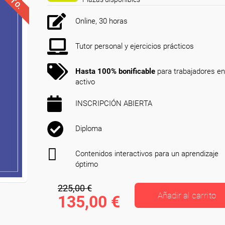
Online, 30 horas
Tutor personal y ejercicios prácticos
Hasta 100% bonificable
para trabajadores en
activo
INSCRIPCIÓN ABIERTA
Diploma
Contenidos interactivos para un aprendizaje
óptimo
225,00 €
Añadir al carrito
135,00 €