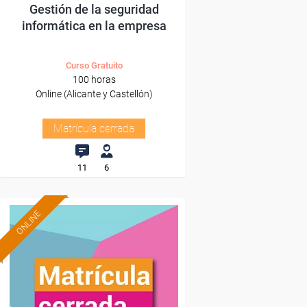
Gestión de la seguridad
informática en la empresa
Curso Gratuito
100 horas
Online (Alicante y Castellón)
Matrícula cerrada
11
6
ONLINE