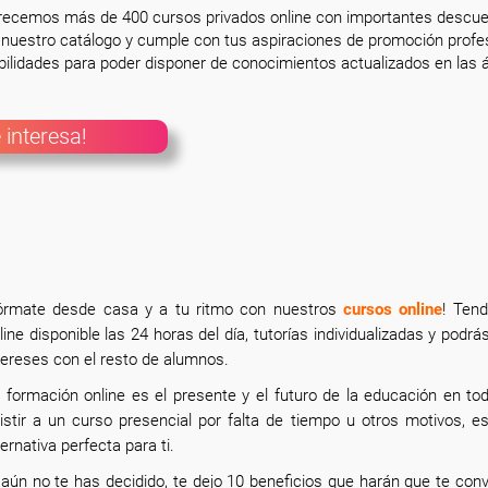
frecemos más de 400 cursos privados online con importantes descue
nuestro catálogo y cumple con tus aspiraciones de promoción profesi
ilidades para poder disponer de conocimientos actualizados en las á
 interesa!
órmate desde casa y a tu ritmo con nuestros
cursos online
! Ten
line disponible las 24 horas del día, tutorías individualizadas y po
tereses con el resto de alumnos.
 formación online
es el presente y el futuro de la educación en to
istir a un curso presencial por falta de tiempo u otros motivos, 
ternativa perfecta para ti.
 aún no te has decidido, te dejo 10 beneficios que harán que te con