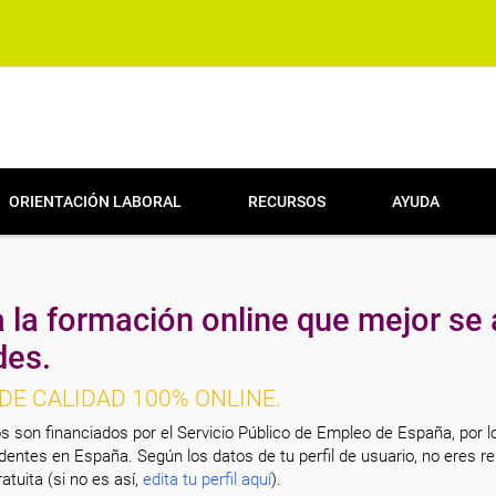
ORIENTACIÓN LABORAL
RECURSOS
AYUDA
 la formación online que mejor se 
des.
DE CALIDAD 100% ONLINE.
s son financiados por el Servicio Público de Empleo de España, por l
entes en España. Según los datos de tu perfil de usuario, no eres re
atuita (si no es así,
edita tu perfil aquí
).