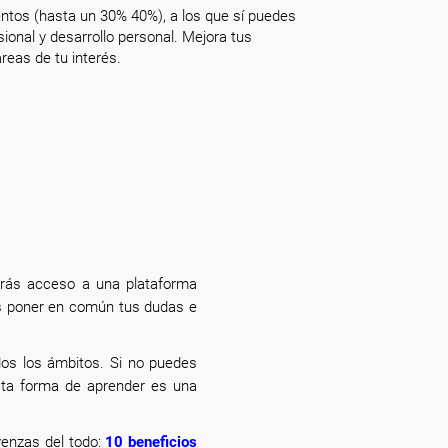
ntos (hasta un 30% 40%), a los que sí puedes
onal y desarrollo personal. Mejora tus
reas de tu interés.
drás acceso a una plataforma
drás poner en común tus dudas e
dos los ámbitos. Si no puedes
esta forma de aprender es una
venzas del todo:
10 beneficios