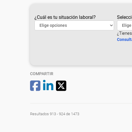
¿Cuál es tu situación laboral?
Selecci
¿Tienes
Consult
COMPARTIR
Resultados 913 - 924 de 1473