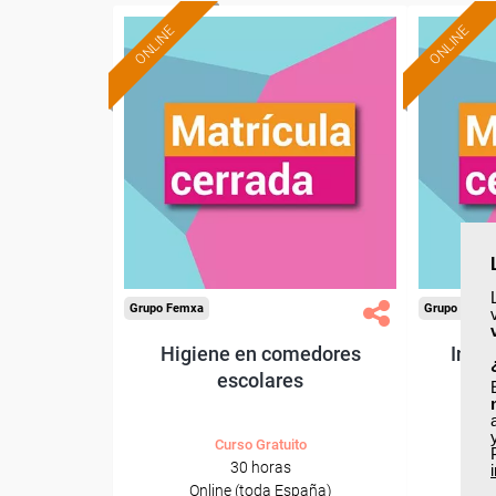
ONLINE
ONLINE
Grupo Femxa
Grupo Femx
Higiene en comedores
Innov
escolares
Curso Gratuito
30 horas
Online (toda España)
O