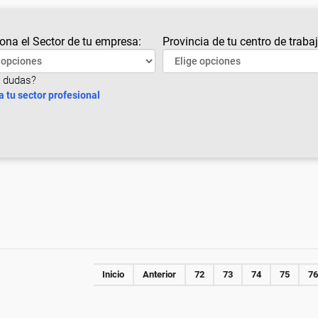
ona el Sector de tu empresa:
Provincia de tu centro de trabaj
 dudas?
a tu sector profesional
Inicio
Anterior
72
73
74
75
76