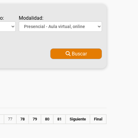
o:
Modalidad:
Buscar
77
78
79
80
81
Siguiente
Final