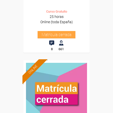
Curso Gratuito
25 horas
Online (toda España)
Matrícula cerrada
8
661
ONLINE