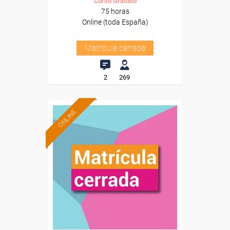
Curso Gratuito
75 horas
Online (toda España)
Matrícula cerrada
2
269
ONLINE