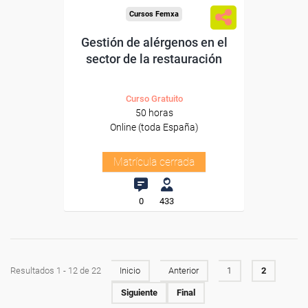
Cursos Femxa
Gestión de alérgenos en el
sector de la restauración
Curso Gratuito
50 horas
Online (toda España)
Matrícula cerrada
0
433
Resultados 1 - 12 de 22
Inicio
Anterior
1
2
Siguiente
Final