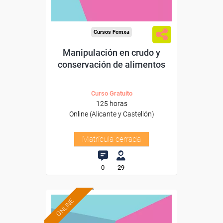
Cursos Femxa
Manipulación en crudo y
conservación de alimentos
Curso Gratuito
125 horas
Online (Alicante y Castellón)
Matrícula cerrada
0
29
ONLINE