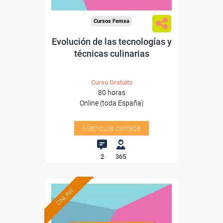
Cursos Femxa
Evolución de las tecnologías y
técnicas culinarias
Curso Gratuito
80 horas
Online (toda España)
Matrícula cerrada
2
365
ONLINE