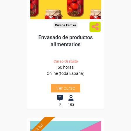
-Industria Alimentaria.
Cursos Femxa
Envasado de productos
alimentarios
Curso Gratuito
50 horas
Online (toda España)
Ver curso
2
153
ONLINE