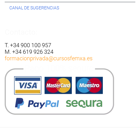
CANAL DE SUGERENCIAS
Contacto:
T. +34 900 100 957
M. +34 619 926 324
formacionprivada
@cursosfemxa.es