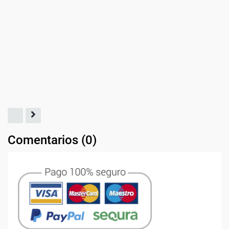
Comentarios (
0
)