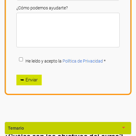
¿Cómo podemos ayudarte?
He leído y acepto la
Política de Privacidad
*
➥ Enviar
Temario