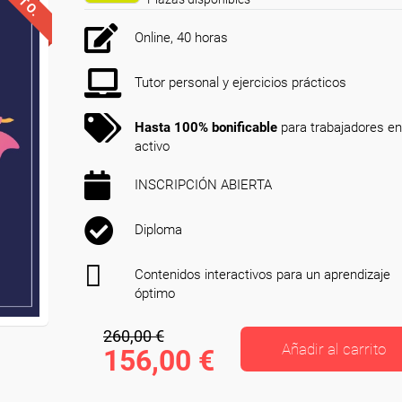
Online, 40 horas
Tutor personal y ejercicios prácticos
Hasta 100% bonificable
para trabajadores en
activo
INSCRIPCIÓN ABIERTA
Diploma
Contenidos interactivos para un aprendizaje
óptimo
260,00 €
Añadir al carrito
156,00 €