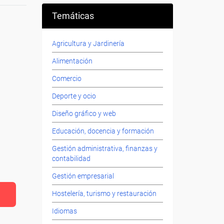
Temáticas
Agricultura y Jardinería
Alimentación
Comercio
Deporte y ocio
Diseño gráfico y web
Educación, docencia y formación
Gestión administrativa, finanzas y
contabilidad
Gestión empresarial
Hostelería, turismo y restauración
Idiomas