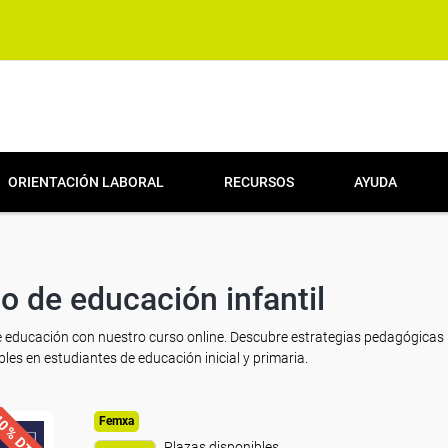
ORIENTACIÓN LABORAL
RECURSOS
AYUDA
lo de educación infantil
de educación con nuestro curso online. Descubre estrategias pedagógicas
es en estudiantes de educación inicial y primaria.
0% DTO.
Femxa
Plazas disponibles