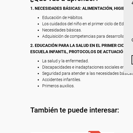
1.
NECESIDADES BÁSICAS: ALIMENTACIÓN, HIGIENE,
Educación de Hábitos.
Los cuidados del niño en el primer ciclo de Educaci
Necesidades básicas.
Adquisición de competencias para desarrollar hábi
2. EDUCACIÓN PARA LA SALUD EN EL PRIMER CICLO 
ESCUELA INFANTIL, PROTOCOLOS DE ACTUACIÓN, M
La salud y la enfermedad.
Discapacidades e inadaptaciones sociales en la e
Seguridad para atender a las necesidades básicas
Accidentes infantiles.
Primeros auxilios.
También te puede interesar: