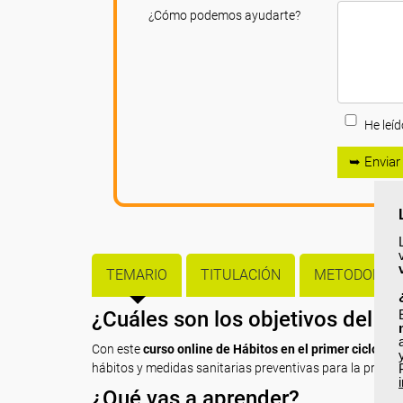
¿Cómo podemos ayudarte?
He leíd
➥ Enviar
TEMARIO
TITULACIÓN
METODOLOGÍ
¿Cuáles son los objetivos del c
Con este
curso online de Hábitos en el primer ciclo de 
hábitos y medidas sanitarias preventivas para la promoció
¿Qué vas a aprender?