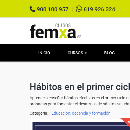
900 100 957
|
619 926 324
INICIO
CURSOS
BLOG
Hábitos en el primer cic
Aprende a enseñar hábitos efectivos en el primer ciclo 
probadas para fomentar el desarrollo de hábitos saludabl
Categoría:
Educación, docencia y formación
4