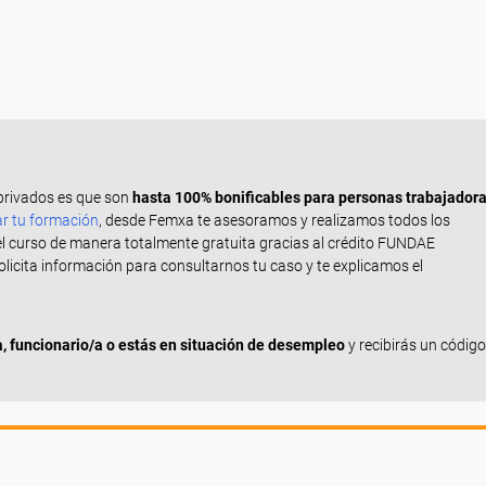
privados es que son
hasta 100% bonificables para personas trabajador
ar tu formación
, desde Femxa te asesoramos y realizamos todos los
el curso de manera totalmente gratuita gracias al crédito FUNDAE
Solicita información para consultarnos tu caso y te explicamos el
 funcionario/a o estás en situación de desempleo
y recibirás un código