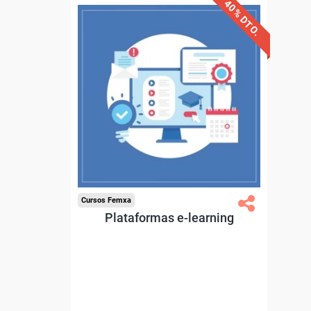
40% DTO.
Descuentos especiales
Sin requisitos de acceso
Diploma.
Compra segura
Cursos Femxa
Plataformas e-learning