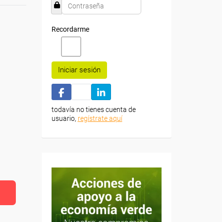
Recordarme
Iniciar sesión
todavía no tienes cuenta de
usuario,
regístrate aquí