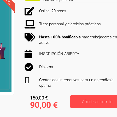
Online, 20 horas
Tutor personal y ejercicios prácticos
Hasta 100% bonificable
para trabajadores en
activo
INSCRIPCIÓN ABIERTA
Diploma
Contenidos interactivos para un aprendizaje
óptimo
150,00 €
Añadir al carrito
90,00 €