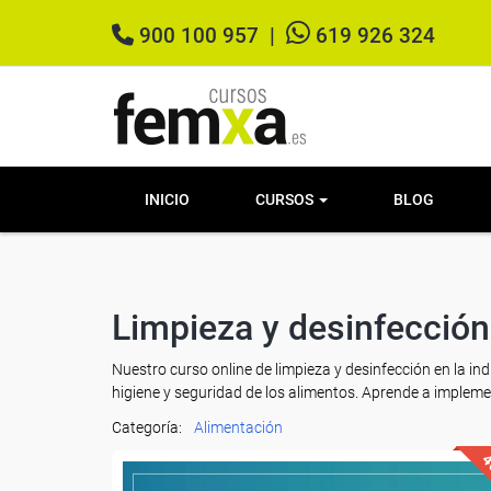
900 100 957
|
619 926 324
INICIO
CURSOS
BLOG
Limpieza y desinfección 
Nuestro curso online de limpieza y desinfección en la ind
higiene y seguridad de los alimentos. Aprende a implemen
Categoría:
Alimentación
4