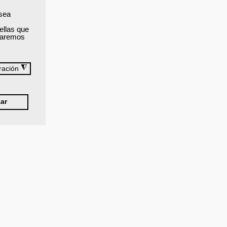
 sea
ellas que
izaremos
◮
ración
ar