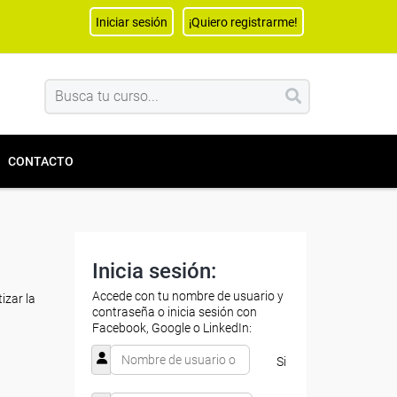
Iniciar sesión
¡Quiero registrarme!
CONTACTO
Inicia sesión:
Accede con tu nombre de usuario y
izar la
contraseña o inicia sesión con
Facebook, Google o LinkedIn:
Si