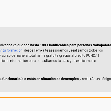
privados es que son
hasta 100% bonificables para personas trabajador
ar tu formación
, desde Femxa te asesoramos y realizamos todos los
el curso de manera totalmente gratuita gracias al crédito FUNDAE
Solicita información para consultarnos tu caso y te explicamos el
 funcionario/a o estás en situación de desempleo
y recibirás un código