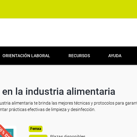
ORIENTACIÓN LABORAL
RECURSOS
AYUDA
en la industria alimentaria
ustria alimentaria te brinda las mejores técnicas y protocolos para garant
tar prácticas efectivas de limpieza y desinfección.
0% DTO.
Femxa
Plazas disponibles