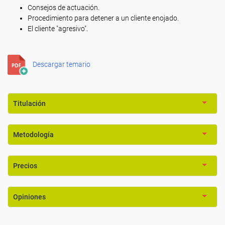
Consejos de actuación.
Procedimiento para detener a un cliente enojado.
El cliente "agresivo".
Descargar temario
Titulación
Metodología
Precios
Opiniones