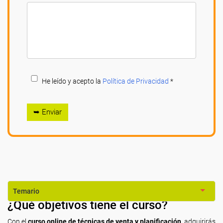
He leído y acepto la
Política de Privacidad
*
➥ Enviar
Temario
¿Qué objetivos tiene el curso?
Con el
curso online de técnicas de venta y planificación
, adquirirás