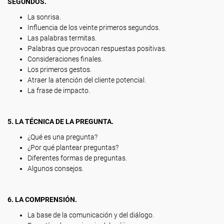
SEGUNDOS.
La sonrisa.
Influencia de los veinte primeros segundos.
Las palabras termitas.
Palabras que provocan respuestas positivas.
Consideraciones finales.
Los primeros gestos.
Atraer la atención del cliente potencial.
La frase de impacto.
5. LA TÉCNICA DE LA PREGUNTA.
¿Qué es una pregunta?
¿Por qué plantear preguntas?
Diferentes formas de preguntas.
Algunos consejos.
6. LA COMPRENSIÓN.
La base de la comunicación y del diálogo.