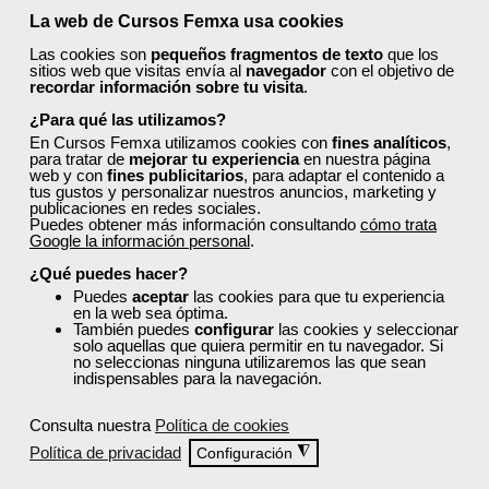
La web de Cursos Femxa usa cookies
Las cookies son
pequeños fragmentos de texto
que los
sitios web que visitas envía al
navegador
con el objetivo de
recordar información sobre tu visita
.
¿Para qué las utilizamos?
En Cursos Femxa utilizamos cookies con
fines analíticos
,
para tratar de
mejorar tu experiencia
en nuestra página
web y con
fines publicitarios
, para adaptar el contenido a
tus gustos y personalizar nuestros anuncios, marketing y
publicaciones en redes sociales.
Puedes obtener más información consultando
cómo trata
Google la información personal
.
¿Qué puedes hacer?
Puedes
aceptar
las cookies para que tu experiencia
en la web sea óptima.
También puedes
configurar
las cookies y seleccionar
solo aquellas que quiera permitir en tu navegador. Si
no seleccionas ninguna utilizaremos las que sean
indispensables para la navegación.
Consulta nuestra
Política de cookies
Política de privacidad
◮
Configuración