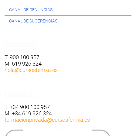
CANAL DE DENUNCIAS
CANAL DE SUGERENCIAS
Contacto:
T. 900 100 957
M. 619 926 324
hola
@cursosfemxa.es
Contacto:
T. +34 900 100 957
M. +34 619 926 324
formacionprivada
@cursosfemxa.es