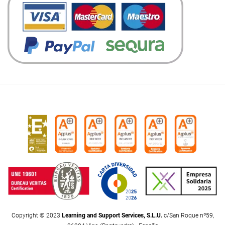
Copyright © 2023
Learning and Support Services, S.L.U.
c/San Roque nº59,