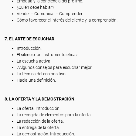
Empatía y la conciencia del prójimo.
¿Quién debe hablar?
Vender = Comunicar = Comprender.
Cómo favorecer el interés del cliente y la comprensión.
7. EL ARTE DE ESCUCHAR.
Introducción.
El silencio: un instrumento eficaz.
La escucha activa.
7Algunos consejos para escuchar mejor.
La técnica del eco positivo.
Hacia una definición.
8. LA OFERTA Y LA DEMOSTRACIÓN.
La oferta. Introducción.
La recogida de elementos para la oferta.
La redacción de la oferta.
La entrega de la oferta.
La demostración. Introducción.