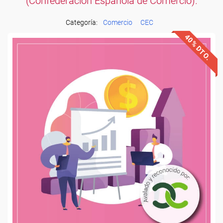
(Confederación Española de Comercio).
Categoría:
Comercio
CEC
40% DTO.