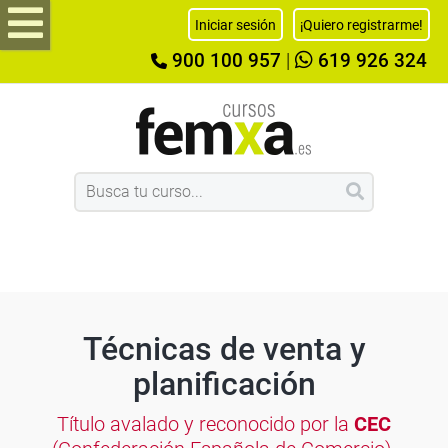
Iniciar sesión
¡Quiero registrarme!
900 100 957
|
619 926 324
Técnicas de venta y
planificación
Título avalado y reconocido por la
CEC