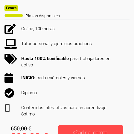
Femxa
Plazas disponibles
Online, 100 horas
Tutor personal y ejercicios prácticos
Hasta 100% bonificable
para trabajadores en
activo
INICIO:
cada miércoles y viernes
Diploma
Contenidos interactivos para un aprendizaje
óptimo
650,00 €
Añadir al carrito