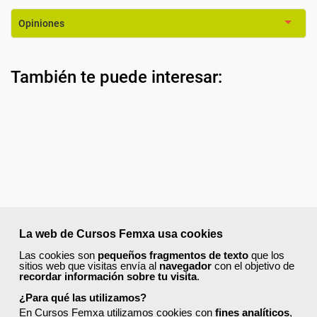
Opiniones
También te puede interesar:
La web de Cursos Femxa usa cookies
Las cookies son
pequeños fragmentos de texto
que los
sitios web que visitas envía al
navegador
con el objetivo de
recordar información sobre tu visita
.
¿Para qué las utilizamos?
En Cursos Femxa utilizamos cookies con
fines analíticos
,