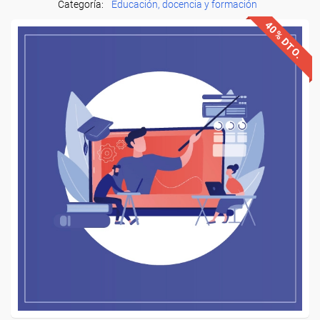
Categoría:
Educación, docencia y formación
40% DTO.