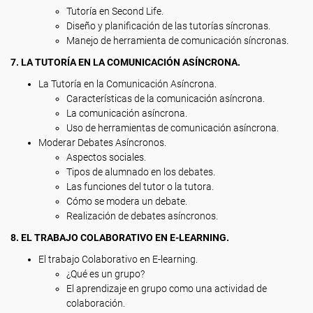
Tutoría en Second Life.
Diseño y planificación de las tutorías síncronas.
Manejo de herramienta de comunicación síncronas.
7. LA TUTORÍA EN LA COMUNICACIÓN ASÍNCRONA.
La Tutoría en la Comunicación Asíncrona.
Características de la comunicación asíncrona.
La comunicación asíncrona.
Uso de herramientas de comunicación asíncrona.
Moderar Debates Asíncronos.
Aspectos sociales.
Tipos de alumnado en los debates.
Las funciones del tutor o la tutora.
Cómo se modera un debate.
Realización de debates asíncronos.
8. EL TRABAJO COLABORATIVO EN E-LEARNING.
El trabajo Colaborativo en E-learning.
¿Qué es un grupo?
El aprendizaje en grupo como una actividad de
colaboración.