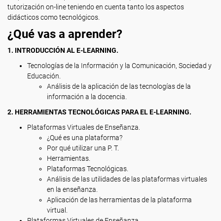
tutorización on-line teniendo en cuenta tanto los aspectos
didácticos como tecnológicos.
¿Qué vas a aprender?
1. INTRODUCCIÓN AL E-LEARNING.
Tecnologías de la Información y la Comunicación, Sociedad y
Educación.
Análisis de la aplicación de las tecnologías de la
información a la docencia.
2. HERRAMIENTAS TECNOLÓGICAS PARA EL E-LEARNING.
Plataformas Virtuales de Enseñanza.
¿Qué es una plataforma?
Por qué utilizar una P. T.
Herramientas.
Plataformas Tecnológicas.
Análisis de las utilidades de las plataformas virtuales
en la enseñanza.
Aplicación de las herramientas de la plataforma
virtual.
Plataformas Virtuales de Enseñanza.