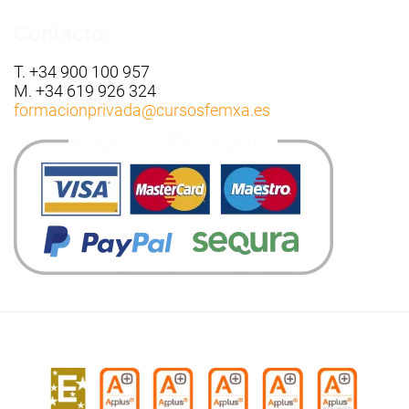
Contacto:
T. +34 900 100 957
M. +34 619 926 324
formacionprivada
@cursosfemxa.es