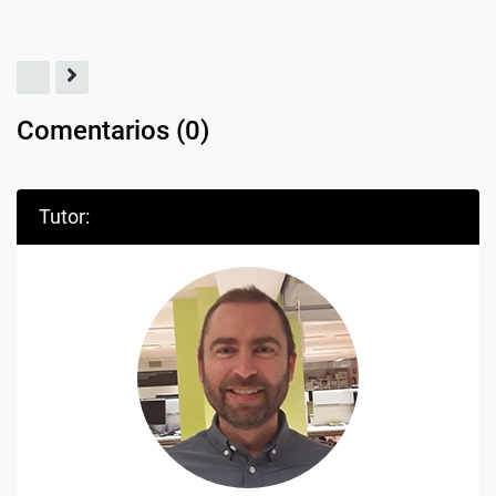
Comentarios (
0
)
Tutor: