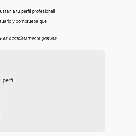
stan a tu perfil profesional!
 usuario y comprueba que
o.
y es completamente gratuita.
 perfil.