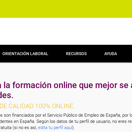
ORIENTACIÓN LABORAL
RECURSOS
AYUDA
 la formación online que mejor se 
des.
DE CALIDAD 100% ONLINE.
s son financiados por el Servicio Público de Empleo de España, por l
entes en España. Según los datos de tu perfil de usuario, no eres re
atuita (si no es así,
edita tu perfil aquí
).