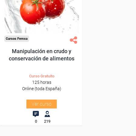
trabajadores y autónomos.
Sector
-Otros Servicios.
Cursos Femxa
Manipulación en crudo y
conservación de alimentos
Curso Gratuito
125 horas
Online (toda España)
Ver curso
0
219