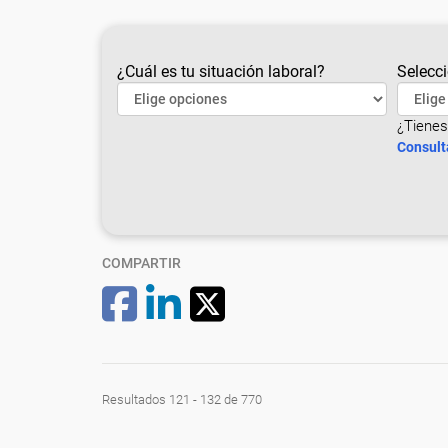
¿Cuál es tu situación laboral?
Selecci
¿Tienes
Consult
COMPARTIR
Resultados 121 - 132 de 770