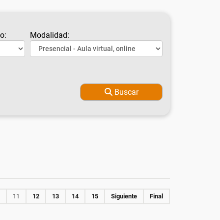
o:
Modalidad:
Buscar
11
12
13
14
15
Siguiente
Final