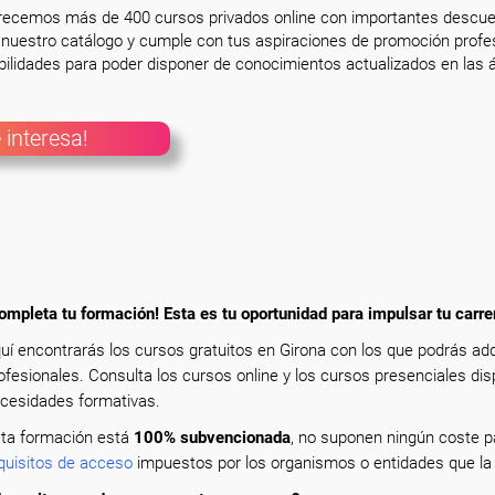
frecemos más de 400 cursos privados online con importantes descue
nuestro catálogo y cumple con tus aspiraciones de promoción profesi
ilidades para poder disponer de conocimientos actualizados en las á
 interesa!
ompleta tu formación! Esta es tu oportunidad para impulsar tu carre
uí encontrarás los cursos gratuitos en Girona con los que podrás a
ofesionales. Consulta los cursos online y los cursos presenciales dis
cesidades formativas.
ta formación está
100% subvencionada
, no suponen ningún coste pa
quisitos de acceso
impuestos por los organismos o entidades que la 