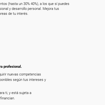
ntos (hasta un 30% 40%), a los que sí puedes
onal y desarrollo personal. Mejora tus
reas de tu interés.
ra profesional.
dquirir nuevas competencias
ponibles según tus intereses y
ra ti, y está sujeta a
financian.