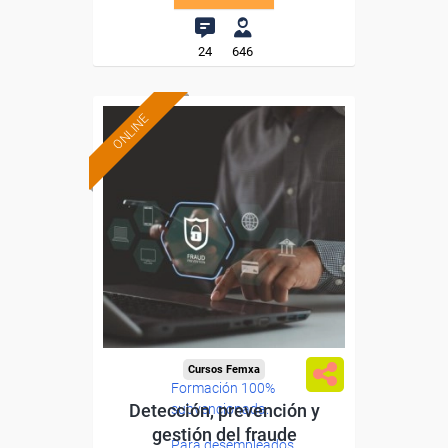
24
646
ONLINE
Cursos Femxa
Formación 100%
Detección, prevención y
subvencionada.
gestión del fraude
Para desempleados,