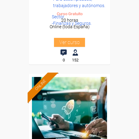
trabajadores y autónomos.
Curso Gratuito
Sector
20 horas
-Finanzas y Seguros.
Online (toda España)
Ver curso
0
152
ONLINE