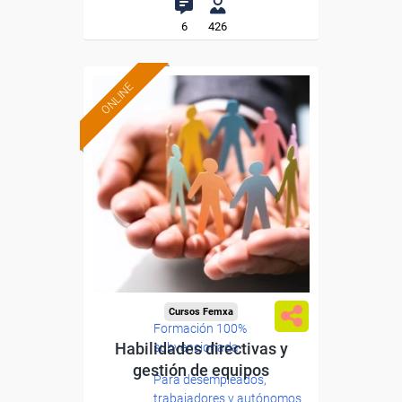
6
426
ONLINE
Cursos Femxa
Formación 100%
Habilidades directivas y
subvencionada.
gestión de equipos
Para desempleados,
trabajadores y autónomos.