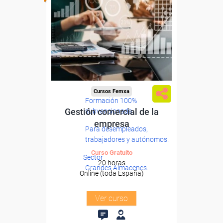
Cursos Femxa
Formación 100%
Gestión comercial de la
subvencionada.
empresa
Para desempleados,
trabajadores y autónomos.
Curso Gratuito
Sector
20 horas
-Grandes Almacenes.
Online (toda España)
Ver curso