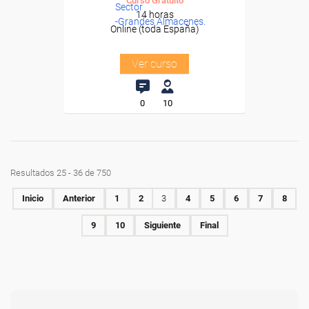
Curso Gratuito
Sector
14 horas
-Grandes Almacenes.
Online (toda España)
Ver curso
0
10
Resultados 25 - 36 de 750
Inicio
Anterior
1
2
3
4
5
6
7
8
9
10
Siguiente
Final