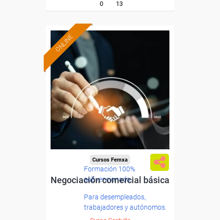
0
13
ONLINE
Cursos Femxa
Formación 100%
Negociación comercial básica
subvencionada.
Para desempleados,
trabajadores y autónomos.