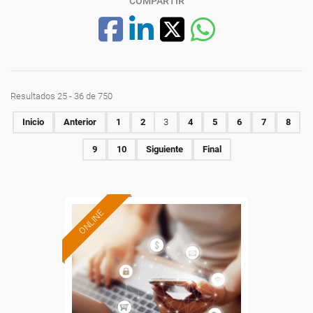
COMPARTIR
Resultados 25 - 36 de 750
Inicio
Anterior
1
2
3
4
5
6
7
8
9
10
Siguiente
Final
ONLINE