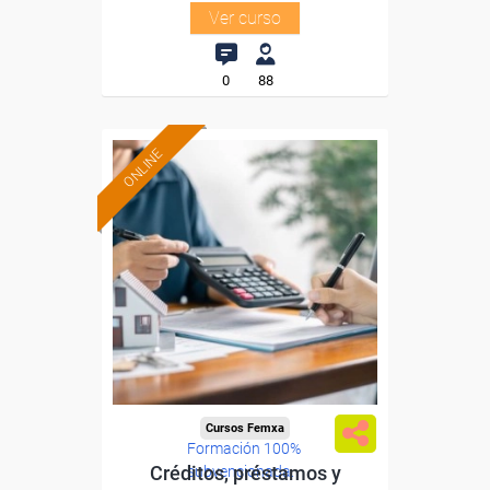
Ver curso
0
88
ONLINE
Cursos Femxa
Formación 100%
Créditos, préstamos y
subvencionada.