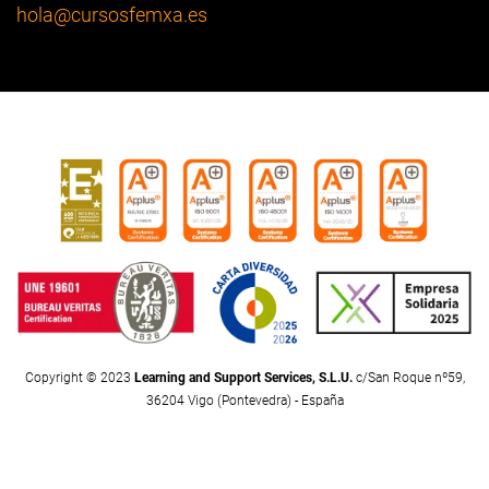
hola
@cursosfemxa.es
Copyright © 2023
Learning and Support Services, S.L.U.
c/San Roque nº59,
36204 Vigo (Pontevedra) - España