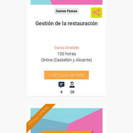
Cursos Femxa
Gestión de la restauración
Curso Gratuito
100 horas
Online (Castellón y Alicante)
Matrícula cerrada
4
28
TÍTULO OFICIAL