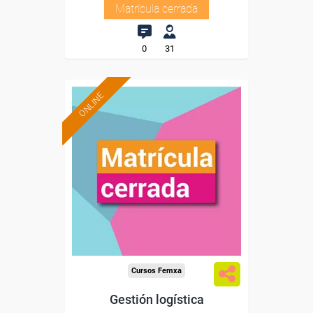
Matrícula cerrada
0
31
ONLINE
Cursos Femxa
Gestión logística