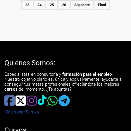
23
24
25
26
Siguiente
Final
Quiénes Somos:
Especialistas en consultoría y
formación para el empleo
.
Nuestro objetivo diario es, única y exclusivamente, ayudarte a
conseguir tus metas profesionales ofreciéndote los mejores
cursos
del momento. ¿Te apuntas?
Más sobre Femxa
Cursos: