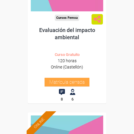
Cursos Femxa
Evaluación del impacto
ambiental
Curso Gratuito
120 horas
Online (Castellón)
Matrícula cerrada
8
6
ONLINE