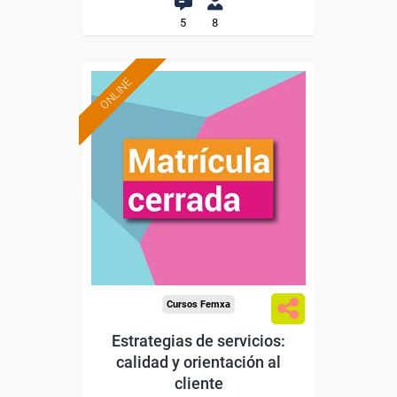
5
8
ONLINE
Cursos Femxa
Estrategias de servicios:
calidad y orientación al
cliente