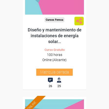
Cursos Femxa
Diseño y mantenimiento de
instalaciones de energía
solar...
Curso Gratuito
100 horas
Online (Alicante)
Matrícula cerrada
26
25
ONLINE