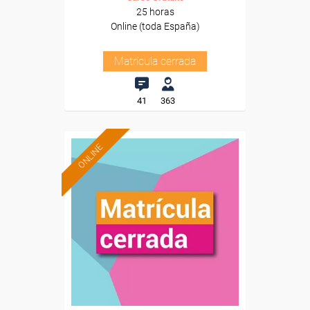
25 horas
Online (toda España)
Matrícula cerrada
41
363
ONLINE