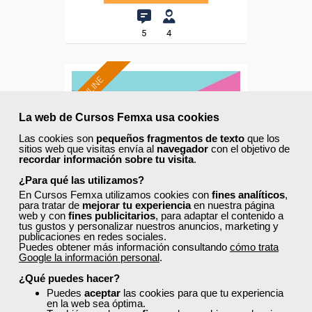
5
4
ONLINE
La web de Cursos Femxa usa cookies
Las cookies son
pequeños fragmentos de texto
que los
sitios web que visitas envía al
navegador
con el objetivo de
recordar información sobre tu visita
.
¿Para qué las utilizamos?
En Cursos Femxa utilizamos cookies con
fines analíticos
,
para tratar de
mejorar tu experiencia
en nuestra página
web y con
fines publicitarios
, para adaptar el contenido a
tus gustos y personalizar nuestros anuncios, marketing y
publicaciones en redes sociales.
Puedes obtener más información consultando
cómo trata
Cursos Femxa
Google la información personal
.
¿Qué puedes hacer?
Auditoría medioambiental
Puedes
aceptar
las cookies para que tu experiencia
en la web sea óptima.