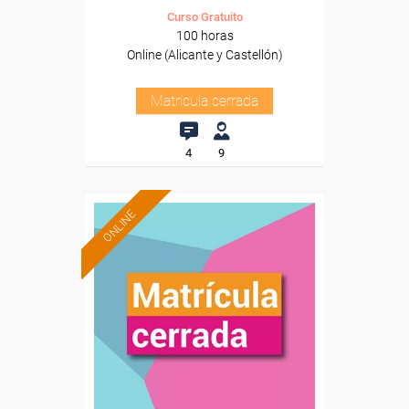
Curso Gratuito
100 horas
Online (Alicante y Castellón)
Matrícula cerrada
4
9
ONLINE