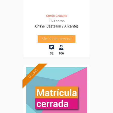
Curso Gratuito
150 horas
Online (Castellón y Alicante)
Matrícula cerrada
32
106
ONLINE