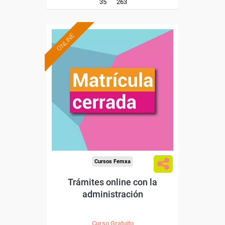
35
263
ONLINE
Cursos Femxa
Trámites online con la
administración
Curso Gratuito