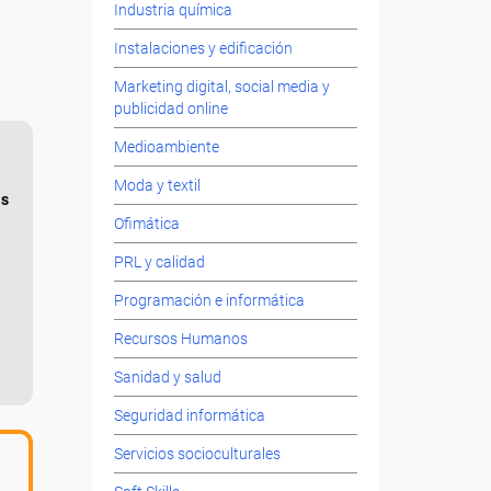
Industria química
Instalaciones y edificación
Marketing digital, social media y
publicidad online
Medioambiente
Moda y textil
as
Ofimática
PRL y calidad
Programación e informática
Recursos Humanos
Sanidad y salud
Seguridad informática
Servicios socioculturales