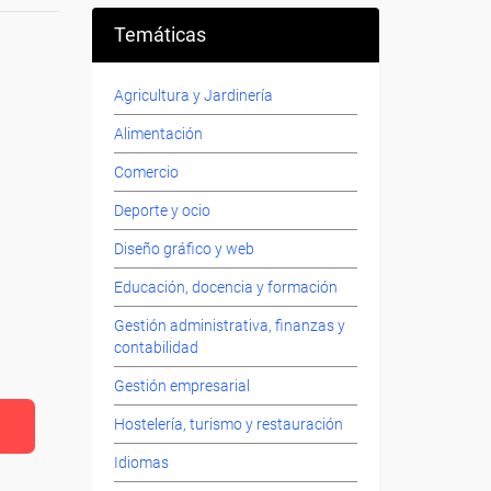
Temáticas
Agricultura y Jardinería
Alimentación
Comercio
Deporte y ocio
Diseño gráfico y web
Educación, docencia y formación
Gestión administrativa, finanzas y
contabilidad
Gestión empresarial
Hostelería, turismo y restauración
Idiomas