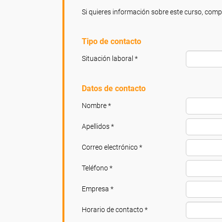
Si quieres información sobre este curso, compl
Tipo de contacto
Situación laboral *
Datos de contacto
Nombre *
Apellidos *
Correo electrónico *
Teléfono *
Empresa *
Horario de contacto *