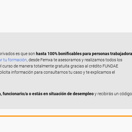
privados es que son
hasta 100% bonificables para personas trabajador
ar tu formación
, desde Femxa te asesoramos y realizamos todos los
el curso de manera totalmente gratuita gracias al crédito FUNDAE
Solicita información para consultarnos tu caso y te explicamos el
 funcionario/a o estás en situación de desempleo
y recibirás un código