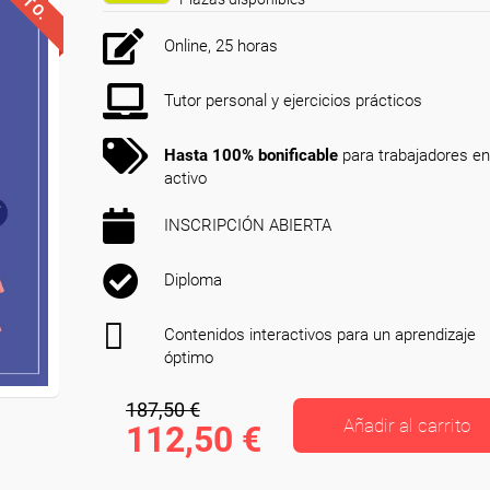
Online, 25 horas
Tutor personal y ejercicios prácticos
Hasta 100% bonificable
para trabajadores en
activo
INSCRIPCIÓN ABIERTA
Diploma
Contenidos interactivos para un aprendizaje
óptimo
187,50 €
Añadir al carrito
112,50 €