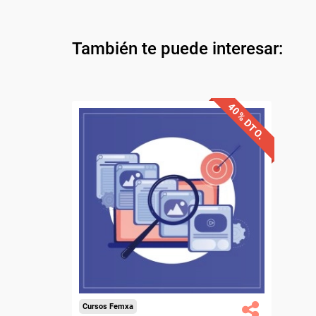
También te puede interesar:
40% DTO.
Descuentos especiales
Sin requisitos de acceso
Diploma.
Compra segura
Cursos Femxa