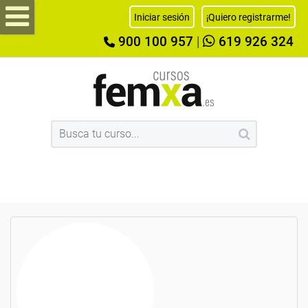
Iniciar sesión
¡Quiero registrarme!
900 100 957
|
619 926 324