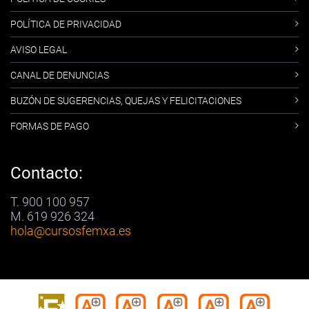
POLÍTICA DE PRIVACIDAD
AVISO LEGAL
CANAL DE DENUNCIAS
BUZÓN DE SUGERENCIAS, QUEJAS Y FELICITACIONES
FORMAS DE PAGO
Contacto:
T. 900 100 957
M. 619 926 324
hola
@cursosfemxa.es