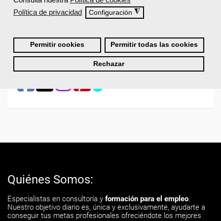
Política de privacidad
◮
Configuración
Permitir cookies
Permitir todas las cookies
¡Síguenos en las redes!
Rechazar
Quiénes Somos:
Especialistas en consultoría y
formación para el empleo
.
Nuestro objetivo diario es, única y exclusivamente, ayudarte a
conseguir tus metas profesionales ofreciéndote los mejores