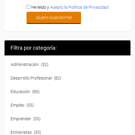
He leído y
Acepto la Política de Privacidad
Filtra por categoría:
Administración
(32)
Desarrollo Profesional
(82)
Educación
(85)
Empleo
(55)
Emprender
(55)
Entrevistas
(35)