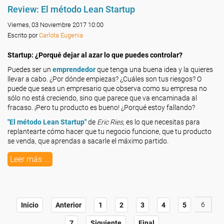
Review: El método Lean Startup
Viernes, 03 Noviembre 2017 10:00
Escrito por
Carlota Eugenia
Startup: ¿Porqué dejar al azar lo que puedes controlar?
Puedes ser un
emprendedor
que tenga una buena idea y la quieres
llevar a cabo. ¿Por dónde empiezas? ¿Cuáles son tus riesgos? O
puede que seas un empresario que observa como su empresa no
sólo no está creciendo, sino que parece que va encaminada al
fracaso. ¡Pero tu producto es bueno! ¿Porqué estoy fallando?
"El método Lean Startup"
de
Eric Ries
, es lo que necesitas para
replantearte cómo hacer que tu negocio funcione, que tu producto
se venda, que aprendas a sacarle el máximo partido.
Leer más ...
6
Inicio
Anterior
1
2
3
4
5
7
Siguiente
Final