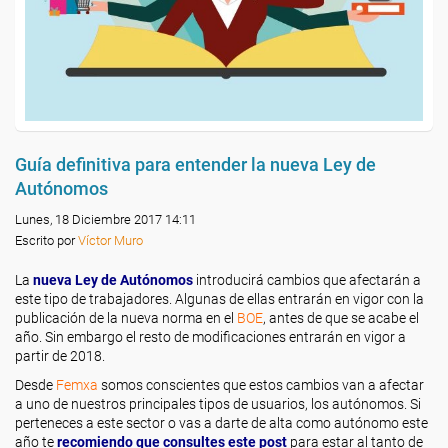
Guía definitiva para entender la nueva Ley de
Autónomos
Lunes, 18 Diciembre 2017 14:11
Escrito por
Víctor Muro
La
nueva Ley de Autónomos
introducirá cambios que afectarán a
este tipo de trabajadores. Algunas de ellas entrarán en vigor con la
publicación de la nueva norma en el
BOE
, antes de que se acabe el
año. Sin embargo el resto de modificaciones entrarán en vigor a
partir de 2018.
Desde
Femxa
somos conscientes que estos cambios van a afectar
a uno de nuestros principales tipos de usuarios, los autónomos. Si
perteneces a este sector o vas a darte de alta como autónomo este
año te
recomiendo que consultes este post
para estar al tanto de