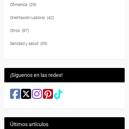
Ofimatica
(29)
Orientación Laboral
(42)
Otros
(87)
Sanidad y salud
(59)
¡Síguenos en las redes!
Últimos artículos