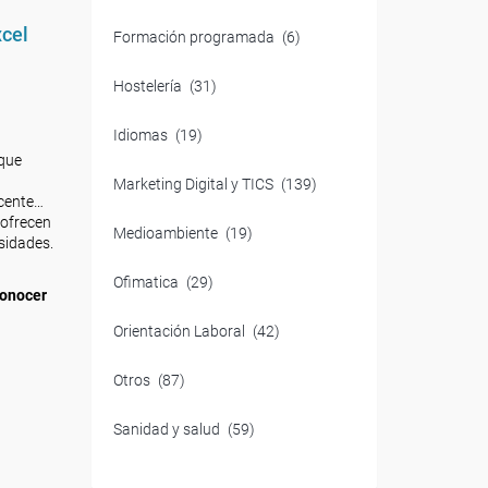
xcel
Formación programada
(6)
Hostelería
(31)
Idiomas
(19)
 que
Marketing Digital y TICS
(139)
ocente…
 ofrecen
Medioambiente
(19)
sidades.
Ofimatica
(29)
onocer
Orientación Laboral
(42)
Otros
(87)
Sanidad y salud
(59)