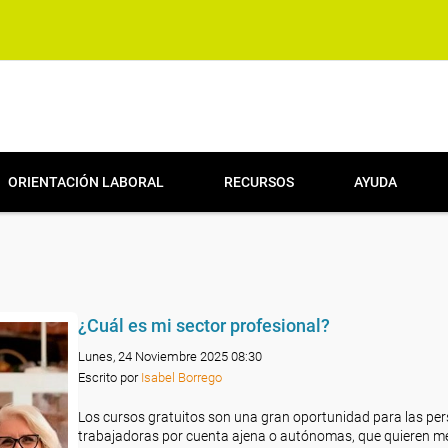
ORIENTACIÓN LABORAL
RECURSOS
AYUDA
¿Cuál es mi sector profesional?
Lunes, 24 Noviembre 2025 08:30
Escrito por
Isabel Borrego
Los cursos gratuitos son una gran oportunidad para las pe
trabajadoras por cuenta ajena o autónomas, que quieren m