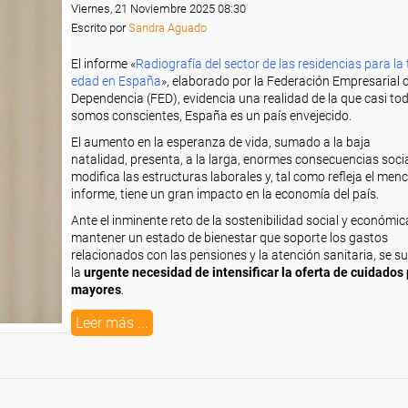
Viernes, 21 Noviembre 2025 08:30
Escrito por
Sandra Aguado
El informe «
Radiografía del sector de las residencias para la 
edad en España
», elaborado por la Federación Empresarial d
Dependencia (FED), evidencia una realidad de la que casi to
somos conscientes, España es un país envejecido.
El aumento en la esperanza de vida, sumado a la baja
natalidad, presenta, a la larga, enormes consecuencias socia
modifica las estructuras laborales y, tal como refleja el me
informe, tiene un gran impacto en la economía del país.
Ante el inminente reto de la sostenibilidad social y económic
mantener un estado de bienestar que soporte los gastos
relacionados con las pensiones y la atención sanitaria, se 
la
urgente necesidad de intensificar la oferta de cuidados 
mayores
.
Leer más ...