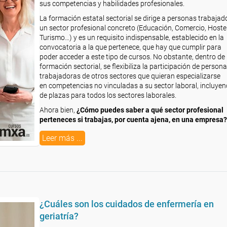
sus competencias y habilidades profesionales.
La formación estatal sectorial se dirige a personas trabajad
un sector profesional concreto (Educación, Comercio, Hostel
Turismo…) y es un requisito indispensable, establecido en la
convocatoria a la que pertenece, que hay que cumplir para
poder acceder a este tipo de cursos. No obstante, dentro de 
formación sectorial, se flexibiliza la participación de person
trabajadoras de otros sectores que quieran especializarse
en competencias no vinculadas a su sector laboral, incluye
de plazas para todos los sectores laborales.
Ahora bien,
¿Cómo puedes saber a qué sector profesional
perteneces si trabajas, por cuenta ajena, en una empresa?
Leer más ...
¿Cuáles son los cuidados de enfermería en
geriatría?