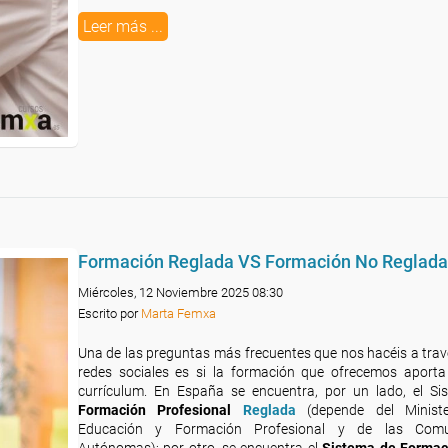
Leer más ...
Formación Reglada VS Formación No Reglada
Miércoles, 12 Noviembre 2025 08:30
Escrito por
Marta Femxa
Una de las preguntas más frecuentes que nos hacéis a trav
redes sociales es si la formación que ofrecemos aporta 
currículum. En España se encuentra, por un lado, el Si
Formación Profesional
Reglada
(depende del Minist
Educación y Formación Profesional y de las Comu
Autónomas); por otro, se encuentra el
Sistema de Formac