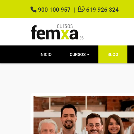
900 100 957
|
619 926 324
INICIO
CURSOS
BLOG