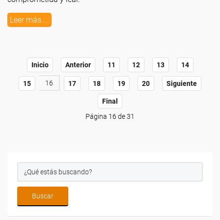
Leer más ...
Inicio
Anterior
11
12
13
14
16
15
17
18
19
20
Siguiente
Final
Página 16 de 31