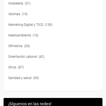
Hostelería
(31)
Idiomas
(19)
Marketing Digital y TICS
(139)
Medioambiente
(19)
Ofimatica
(29)
Orientación Laboral
(42)
Otros
(87)
Sanidad y salud
(59)
¡Síguenos en las redes!