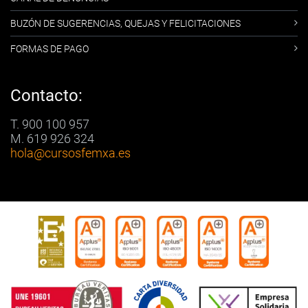
BUZÓN DE SUGERENCIAS, QUEJAS Y FELICITACIONES
FORMAS DE PAGO
Contacto:
T. 900 100 957
M. 619 926 324
hola
@cursosfemxa.es