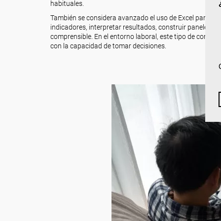
habituales.
También se considera avanzado el uso de Excel para ana
indicadores, interpretar resultados, construir paneles de
comprensible. En el entorno laboral, este tipo de comp
con la capacidad de tomar decisiones.