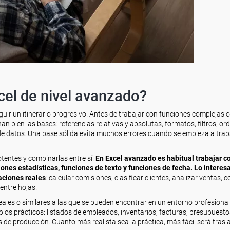
el de nivel avanzado?
uir un itinerario progresivo. Antes de trabajar con funciones complejas o
bien las bases: referencias relativas y absolutas, formatos, filtros, or
 de datos. Una base sólida evita muchos errores cuando se empieza a trab
otentes y combinarlas entre sí.
En Excel avanzado es habitual trabajar c
ones estadísticas, funciones de texto y funciones de fecha. Lo interes
uaciones reales
: calcular comisiones, clasificar clientes, analizar ventas, c
entre hojas.
les o similares a las que se pueden encontrar en un entorno profesional
os prácticos: listados de empleados, inventarios, facturas, presupuesto
e producción. Cuanto más realista sea la práctica, más fácil será trasla