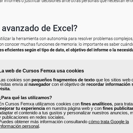
r informes o justificar decisiones ante otras personas que necesitan ent
l avanzado de Excel?
 utilizar la herramienta con autonomía para resolver problemas complejos
 con conocer muchas funciones de memoria: lo importante es saber cuándo 
 eficientes según el tipo de dato, el objetivo del informe o la necesid
con fórmulas complejas, funciones lógicas, funciones de búsqueda, func
e análisis. También entiende cómo organizar correctamente una base de da
La web de Cursos Femxa usa cookies
na hoja para que sea fácil de mantener, actualizar y compartir con otras
Las cookies son
pequeños fragmentos de texto
que los sitios web 
visitas envía al
navegador
con el objetivo de
recordar información 
visita
.
 las tablas dinámicas, una de las herramientas más potentes de Excel.
¿Para qué las utilizamos?
gundos, agrupar información, comparar categorías, analizar tendencias y
En Cursos Femxa utilizamos cookies con
fines analíticos
, para trat
os. Saber utilizar tablas dinámicas marca una diferencia importante entre
mejorar tu experiencia
en nuestra página web y con
fines publicita
adaptar el contenido a tus gustos y personalizar nuestros anuncios, 
y publicaciones en redes sociales.
de automatizar. Esto puede hacerse mediante funciones, validaciones, f
Puedes obtener más información consultando
cómo trata Google la
cluso macros, dependiendo del nivel de profundidad que se necesite. Auto
información personal
.
 significa reducir tareas repetitivas, minimizar errores y ahorrar tiempo en