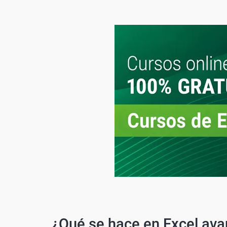
¿Qué se hace en Excel av