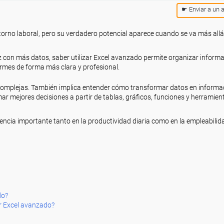
☛ Enviar a un 
torno laboral, pero su verdadero potencial aparece cuando se va más allá
 con más datos, saber utilizar Excel avanzado permite organizar informa
ormes de forma más clara y profesional.
omplejas. También implica entender cómo transformar datos en informaci
ar mejores decisiones a partir de tablas, gráficos, funciones y herramien
rencia importante tanto en la productividad diaria como en la empleabilid
do?
r Excel avanzado?