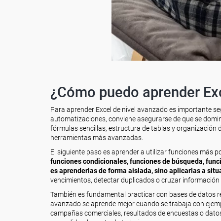
¿Cómo puedo aprender Exc
Para aprender Excel de nivel avanzado es importante seg
automatizaciones, conviene asegurarse de que se dominan 
fórmulas sencillas, estructura de tablas y organización
herramientas más avanzadas.
El siguiente paso es aprender a utilizar funciones más p
funciones condicionales, funciones de búsqueda, funci
es aprenderlas de forma aislada, sino aplicarlas a sit
vencimientos, detectar duplicados o cruzar información 
También es fundamental practicar con bases de datos rea
avanzado se aprende mejor cuando se trabaja con ejempl
campañas comerciales, resultados de encuestas o datos d