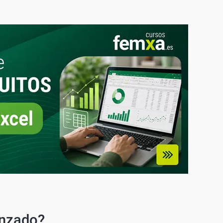
anzado?