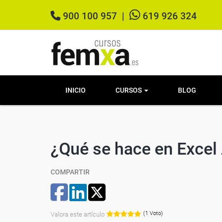
900 100 957
|
619 926 324
INICIO
CURSOS
BLOG
¿Qué se hace en Excel
COMPARTIR
(1 Voto)
Valora este artículo