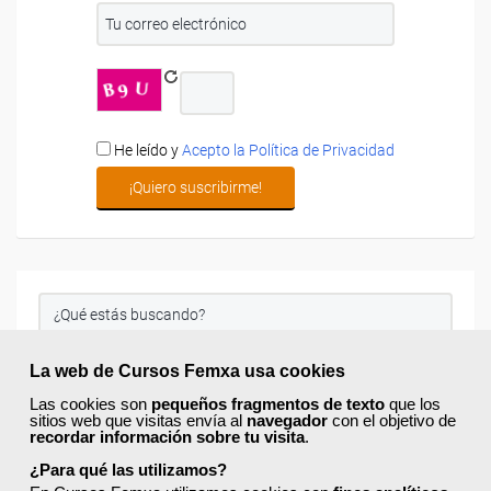
He leído y
Acepto la Política de Privacidad
La web de Cursos Femxa usa cookies
Las cookies son
pequeños fragmentos de texto
que los
sitios web que visitas envía al
navegador
con el objetivo de
recordar información sobre tu visita
.
¿Para qué las utilizamos?
Filtra por categoría: