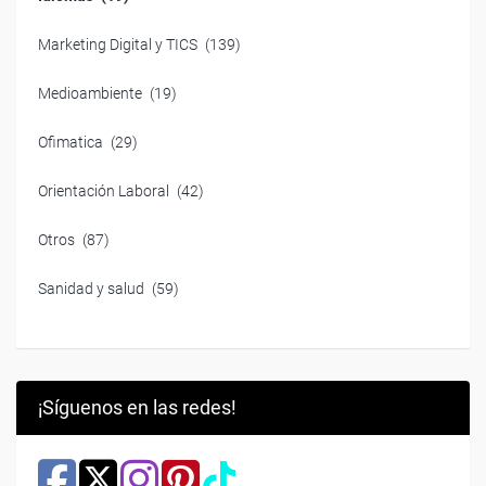
Marketing Digital y TICS
(139)
Medioambiente
(19)
Ofimatica
(29)
Orientación Laboral
(42)
Otros
(87)
Sanidad y salud
(59)
¡Síguenos en las redes!