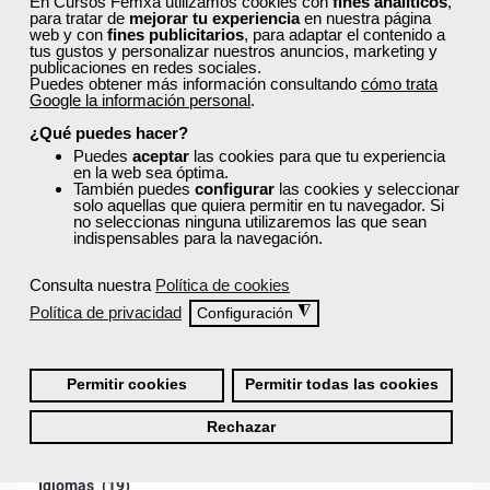
En Cursos Femxa utilizamos cookies con
fines analíticos
,
para tratar de
mejorar tu experiencia
en nuestra página
web y con
fines publicitarios
, para adaptar el contenido a
Administración
(32)
tus gustos y personalizar nuestros anuncios, marketing y
publicaciones en redes sociales.
Puedes obtener más información consultando
cómo trata
Desarrollo Profesional
(82)
Google la información personal
.
¿Qué puedes hacer?
Educación
(85)
Puedes
aceptar
las cookies para que tu experiencia
en la web sea óptima.
También puedes
configurar
las cookies y seleccionar
Empleo
(55)
solo aquellas que quiera permitir en tu navegador. Si
no seleccionas ninguna utilizaremos las que sean
indispensables para la navegación.
Emprender
(55)
Consulta nuestra
Política de cookies
Entrevistas
(35)
Política de privacidad
◮
Configuración
Estudia con nosotros
(142)
Permitir cookies
Permitir todas las cookies
Formación programada
(6)
Rechazar
Hostelería
(31)
Idiomas
(19)