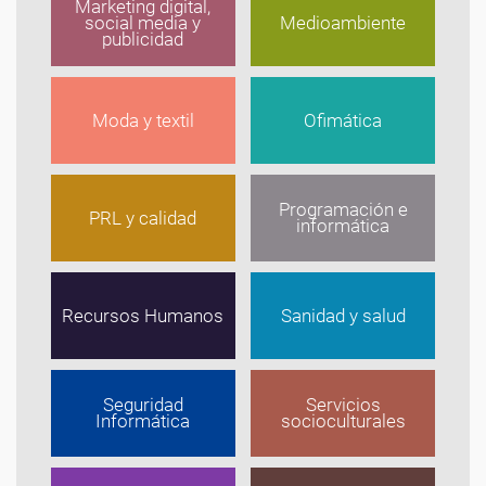
Marketing digital,
social media y
Medioambiente
publicidad
Moda y textil
Ofimática
Programación e
PRL y calidad
informática
Recursos Humanos
Sanidad y salud
Seguridad
Servicios
Informática
socioculturales