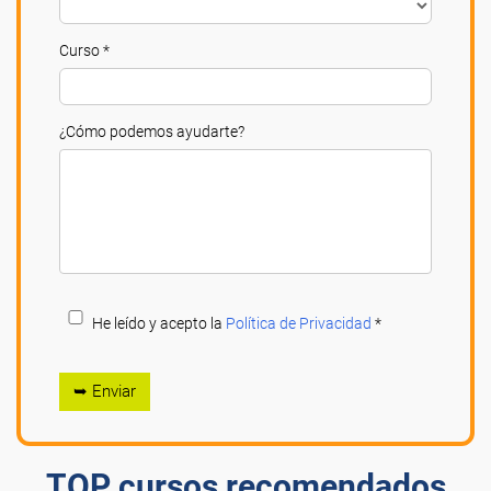
Curso *
¿Cómo podemos ayudarte?
He leído y acepto la
Política de Privacidad
*
➥ Enviar
TOP cursos recomendados