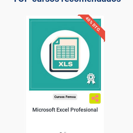
40% DTO.
Descuentos especiales
Sin requisitos de acceso
Diploma
Compra segura
Cursos Femxa
Microsoft Excel Profesional