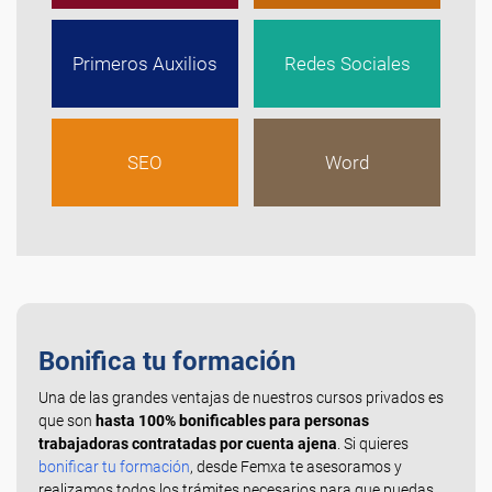
Primeros Auxilios
Redes Sociales
SEO
Word
Bonifica tu formación
Una de las grandes ventajas de nuestros cursos privados es
que son
hasta 100% bonificables para personas
trabajadoras contratadas por cuenta ajena
. Si quieres
bonificar tu formación
, desde Femxa te asesoramos y
realizamos todos los trámites necesarios para que puedas