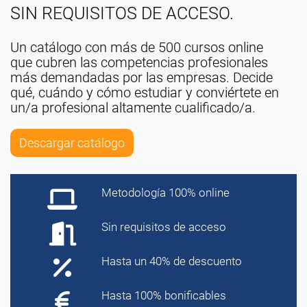
SIN REQUISITOS DE ACCESO.
Un catálogo con más de 500 cursos online
que cubren las competencias profesionales
más demandadas por las empresas. Decide
qué, cuándo y cómo estudiar y conviértete en
un/a profesional altamente cualificado/a.
Descargar catálogo
Metodología 100% online
Sin requisitos de acceso
Hasta un 40% de descuento
Hasta 100% bonificables