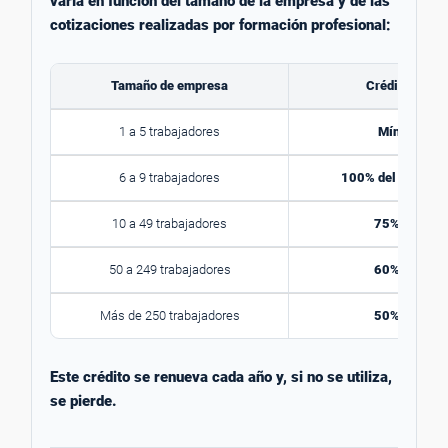
varía en función del tamaño de la empresa y de las
cotizaciones realizadas por formación profesional:
Tamaño de empresa
Crédito dispo
1 a 5 trabajadores
Mínimo 420
6 a 9 trabajadores
100% del crédito 
10 a 49 trabajadores
75% del créd
50 a 249 trabajadores
60% del créd
Más de 250 trabajadores
50% del créd
Este crédito se renueva cada año y, si no se utiliza,
se pierde.