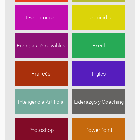
E-commerce
Electricidad
Energías Renovables
Excel
Francés
Inglés
Inteligencia Artificial
Liderazgo y Coaching
Photoshop
PowerPoint