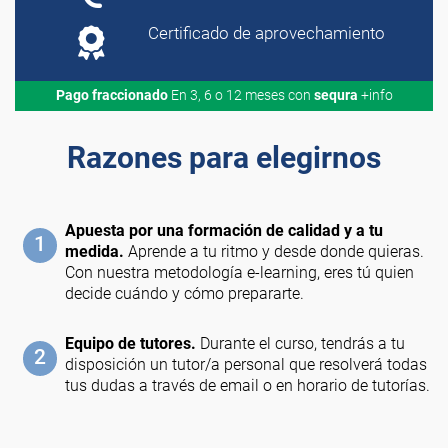
Certificado de aprovechamiento
Pago fraccionado
En 3, 6 o 12 meses con
sequra
+info
Razones para elegirnos
Apuesta por una formación de calidad y a tu
1
medida.
Aprende a tu ritmo y desde donde quieras.
Con nuestra metodología e-learning, eres tú quien
decide cuándo y cómo prepararte.
Equipo de tutores.
Durante el curso, tendrás a tu
2
disposición un tutor/a personal que resolverá todas
tus dudas a través de email o en horario de tutorías.