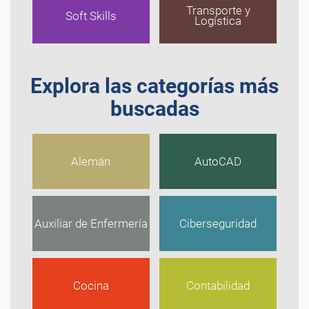
Transporte y
Soft Skills
Logística
Explora las categorías más
buscadas
Alemán
AutoCAD
Auxiliar de Enfermería
Ciberseguridad
Cocina
Contabilidad